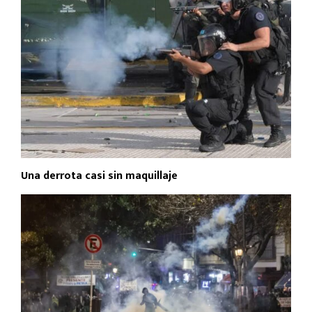
Una derrota casi sin maquillaje