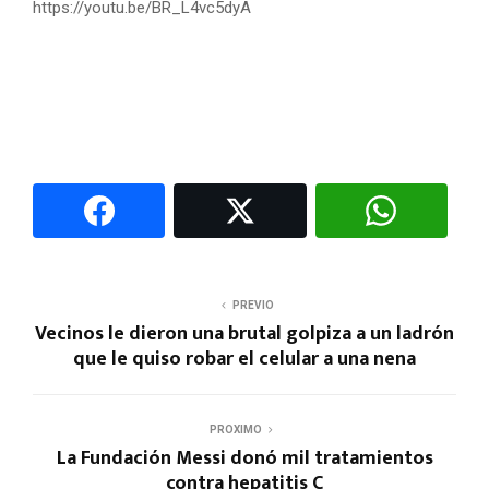
https://youtu.be/BR_L4vc5dyA
PREVIO
Vecinos le dieron una brutal golpiza a un ladrón
que le quiso robar el celular a una nena
PROXIMO
La Fundación Messi donó mil tratamientos
contra hepatitis C