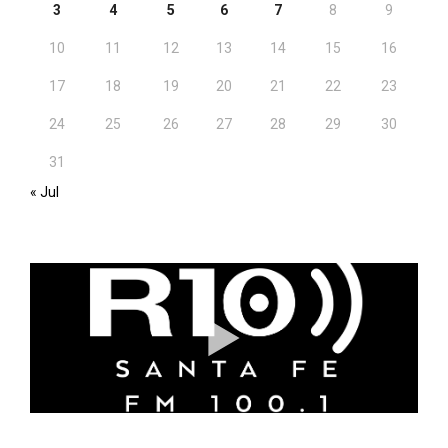
3
4
5
6
7
8
9
10
11
12
13
14
15
16
17
18
19
20
21
22
23
24
25
26
27
28
29
30
31
« Jul