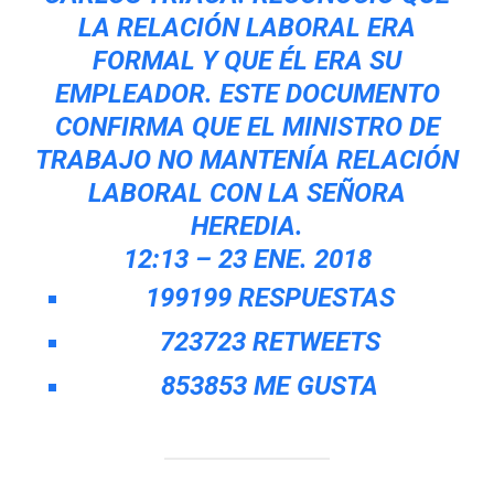
LA RELACIÓN LABORAL ERA
FORMAL Y QUE ÉL ERA SU
EMPLEADOR. ESTE DOCUMENTO
CONFIRMA QUE EL MINISTRO DE
TRABAJO NO MANTENÍA RELACIÓN
LABORAL CON LA SEÑORA
HEREDIA.
12:13 – 23 ENE. 2018
199
199 RESPUESTAS
723
723 RETWEETS
853
853 ME GUSTA