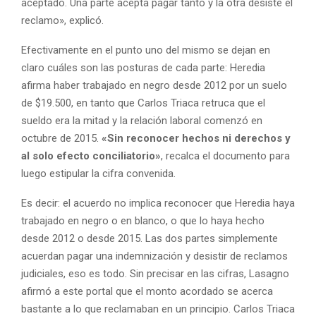
aceptado. Una parte acepta pagar tanto y la otra desiste el
reclamo», explicó.
Efectivamente en el punto uno del mismo se dejan en
claro cuáles son las posturas de cada parte: Heredia
afirma haber trabajado en negro desde 2012 por un suelo
de $19.500, en tanto que Carlos Triaca retruca que el
sueldo era la mitad y la relación laboral comenzó en
octubre de 2015.
«Sin reconocer hechos ni derechos y
al solo efecto conciliatorio»
, recalca el documento para
luego estipular la cifra convenida.
Es decir: el acuerdo no implica reconocer que Heredia haya
trabajado en negro o en blanco, o que lo haya hecho
desde 2012 o desde 2015. Las dos partes simplemente
acuerdan pagar una indemnización y desistir de reclamos
judiciales, eso es todo. Sin precisar en las cifras, Lasagno
afirmó a este portal que el monto acordado se acerca
bastante a lo que reclamaban en un principio. Carlos Triaca