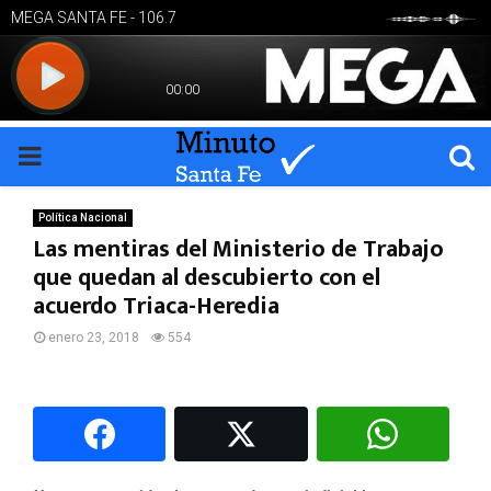
PRIMARY
MENU
Política Nacional
Las mentiras del Ministerio de Trabajo
que quedan al descubierto con el
acuerdo Triaca-Heredia
enero 23, 2018
554