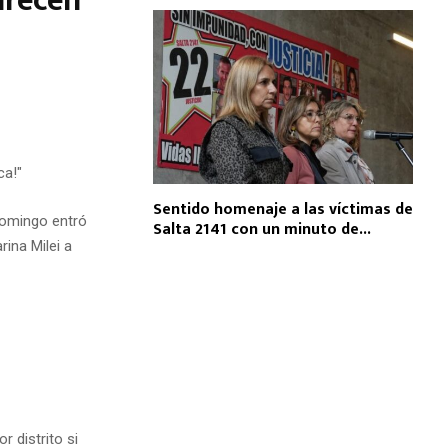
arecen
Sentido homenaje a las víctimas de
 domingo entró
Salta 2141 con un minuto de...
ina Milei a
 distrito si