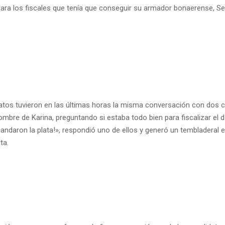
 para los fiscales que tenía que conseguir su armador bonaerense, S
atos tuvieron en las últimas horas la misma conversación con dos 
ombre de Karina, preguntando si estaba todo bien para fiscalizar el 
andaron la plata!», respondió uno de ellos y generó un tembladeral e
ta.