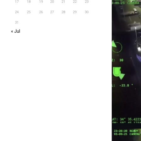
17
18
19
20
21
22
23
24
25
26
27
28
29
30
31
« Jul