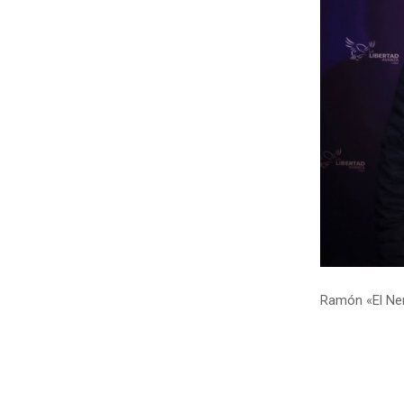
Ramón «El Nen