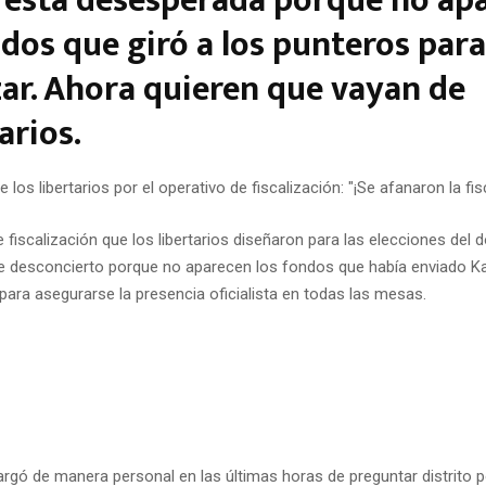
 está desesperada porque no ap
ndos que giró a los punteros para
izar. Ahora quieren que vayan de
arios.
e fiscalización que los libertarios diseñaron para las elecciones del
e desconcierto porque no aparecen los fondos que había enviado Kar
para asegurarse la presencia oficialista en todas las mesas.
rgó de manera personal en las últimas horas de preguntar distrito por