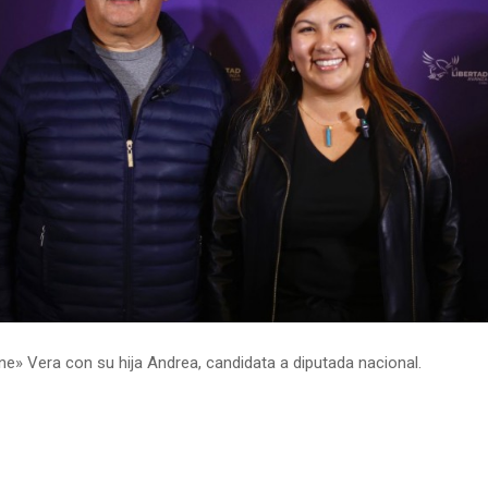
e» Vera con su hija Andrea, candidata a diputada nacional.