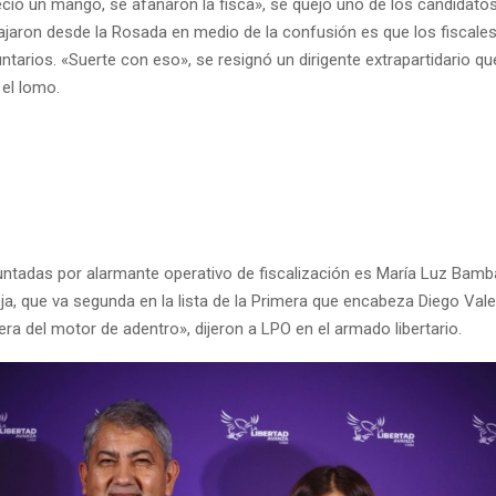
ció un mango, se afanaron la fisca», se quejó uno de los candidato
bajaron desde la Rosada en medio de la confusión es que los fiscale
ntarios. «Suerte con eso», se resignó un dirigente extrapartidario qu
 el lomo.
untadas por alarmante operativo de fiscalización es María Luz Bamb
ja, que va segunda en la lista de la Primera que encabeza Diego Val
a del motor de adentro», dijeron a LPO en el armado libertario.