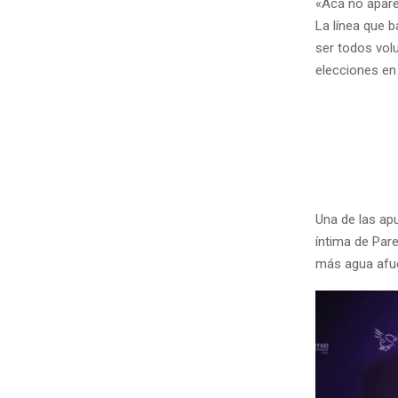
«Acá no apare
La línea que 
ser todos volu
elecciones en
Una de las ap
íntima de Pare
más agua afuer