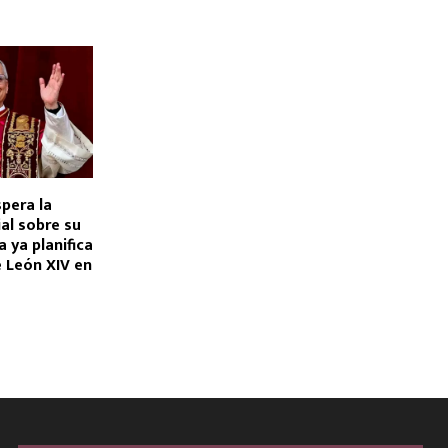
pera la
ial sobre su
ia ya planifica
e León XIV en