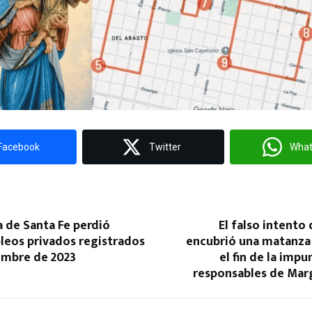
Facebook
Twitter
Wha
a de Santa Fe perdió
El falso intento
leos privados registrados
encubrió una matanza 
embre de 2023
el fin de la impu
responsables de Marg