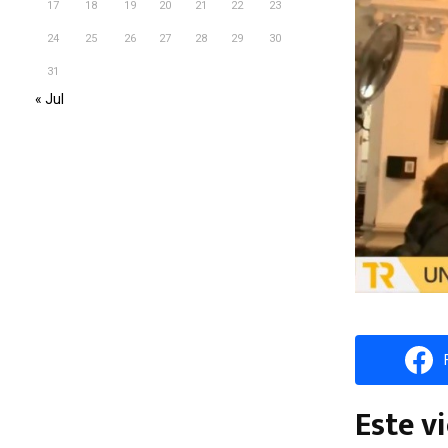
17
18
19
20
21
22
23
24
25
26
27
28
29
30
31
« Jul
Este vi