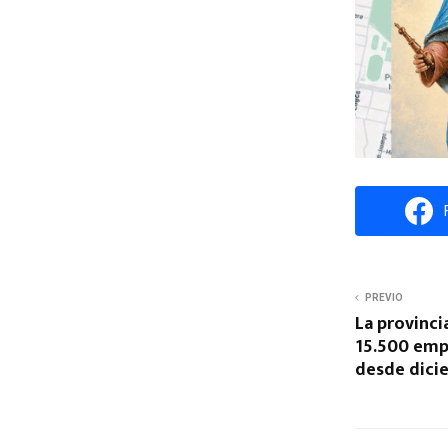
PREVIO
La provinci
15.500 emp
desde dici