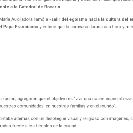
rente a la Catedral de Rosario.
María Auxiliadora llamó a «
salir del egoísmo hacia la cultura del 
l Papa Francisco»
y estimó que la caravana duraría una hora y med
ización, agregaron que el objetivo es “vivir una noche especial reza
 nuestras comunidades, en nuestras familias y en el mundo”.
contaba además con un despliegue visual y religioso con imágenes, 
radas frente a los templos de la ciudad.