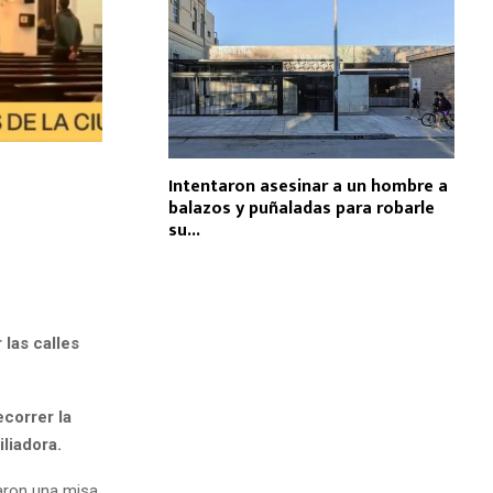
Intentaron asesinar a un hombre a
balazos y puñaladas para robarle
su...
 las calles
ecorrer la
liadora.
zaron una misa,