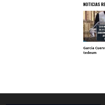
NOTICIAS R
García Cuerv
tedeum