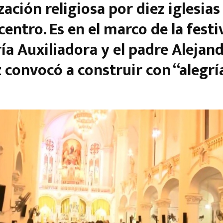
ación religiosa por diez iglesias
entro. Es en el marco de la festi
ía Auxiliadora y el padre Alejan
convocó a construir con “alegría