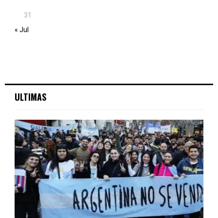
31
« Jul
ULTIMAS