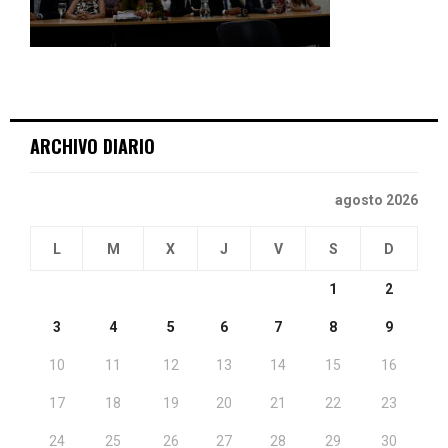
ARCHIVO DIARIO
agosto 2026
L
M
X
J
V
S
D
1
2
3
4
5
6
7
8
9
10
11
12
13
14
15
16
17
18
19
20
21
22
23
24
25
26
27
28
29
30