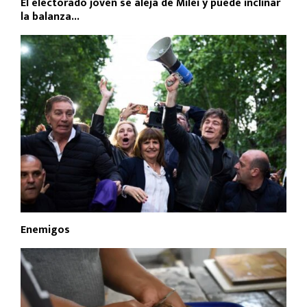
El electorado joven se aleja de Milei y puede inclinar
la balanza...
Enemigos