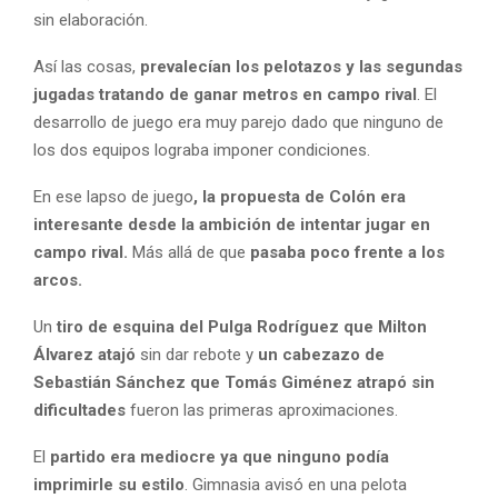
sin elaboración.
Así las cosas,
prevalecían los pelotazos y las segundas
jugadas tratando de ganar metros en campo rival
. El
desarrollo de juego era muy parejo dado que ninguno de
los dos equipos lograba imponer condiciones.
En ese lapso de juego
, la propuesta de Colón era
interesante desde la ambición de intentar jugar en
campo rival.
Más allá de que
pasaba poco frente a los
arcos.
Un
tiro de esquina del Pulga Rodríguez que Milton
Álvarez atajó
sin dar rebote y
un cabezazo de
Sebastián Sánchez que Tomás Giménez atrapó sin
dificultades
fueron las primeras aproximaciones.
El
partido era mediocre ya que ninguno podía
imprimirle su estilo
. Gimnasia avisó en una pelota