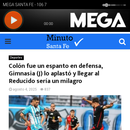
PRIMARY
MENU
Deportes
Colón fue un espanto en defensa,
Gimnasia (J) lo aplastó y llegar al
Reducido sería un milagro
agosto 4, 2025
837