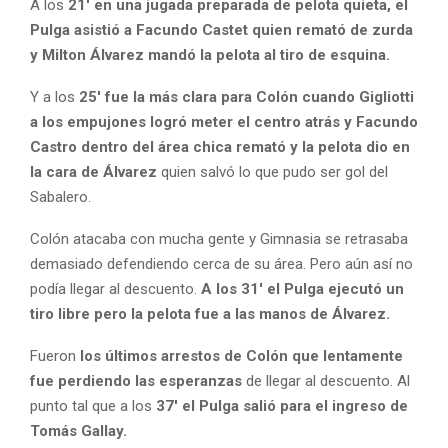
A los
21′ en una jugada preparada de pelota quieta, el
Pulga asistió a Facundo Castet quien remató de zurda
y Milton Álvarez mandó la pelota al tiro de esquina.
Y a los
25′ fue la más clara para Colón cuando Gigliotti
a los empujones logró meter el centro atrás y Facundo
Castro dentro del área chica remató y la pelota dio en
la cara de Álvarez
quien salvó lo que pudo ser gol del
Sabalero.
Colón atacaba con mucha gente y Gimnasia se retrasaba
demasiado defendiendo cerca de su área. Pero aún así no
podía llegar al descuento.
A los 31′ el Pulga ejecutó un
tiro libre pero la pelota fue a las manos de Álvarez.
Fueron
los últimos arrestos de Colón que lentamente
fue perdiendo las esperanzas
de llegar al descuento. Al
punto tal que a los
37′ el Pulga salió para el ingreso de
Tomás Gallay.