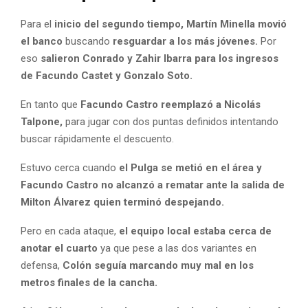
Para el
inicio del segundo tiempo, Martín Minella movió
el banco
buscando
resguardar a los más jóvenes.
Por
eso
salieron Conrado y Zahir Ibarra para los ingresos
de Facundo Castet y Gonzalo Soto.
En tanto que
Facundo Castro reemplazó a Nicolás
Talpone,
para jugar con dos puntas definidos intentando
buscar rápidamente el descuento.
Estuvo cerca cuando
el Pulga se metió en el área y
Facundo Castro no alcanzó a rematar ante la salida de
Milton Álvarez quien terminó despejando.
Pero en cada ataque,
el equipo local estaba cerca de
anotar el cuarto
ya que pese a las dos variantes en
defensa,
Colón seguía marcando muy mal en los
metros finales de la cancha.