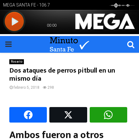
PRIMARY
MENU
Rosario
Dos ataques de perros pitbull en un
mismo día
febrero 5, 2018
298
Ambos fueron a otros