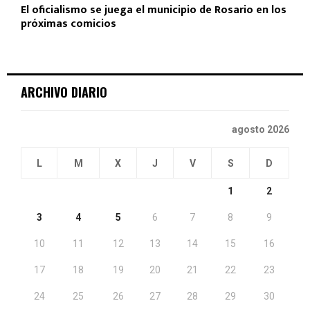
El oficialismo se juega el municipio de Rosario en los
próximas comicios
ARCHIVO DIARIO
agosto 2026
L
M
X
J
V
S
D
1
2
3
4
5
6
7
8
9
10
11
12
13
14
15
16
17
18
19
20
21
22
23
24
25
26
27
28
29
30