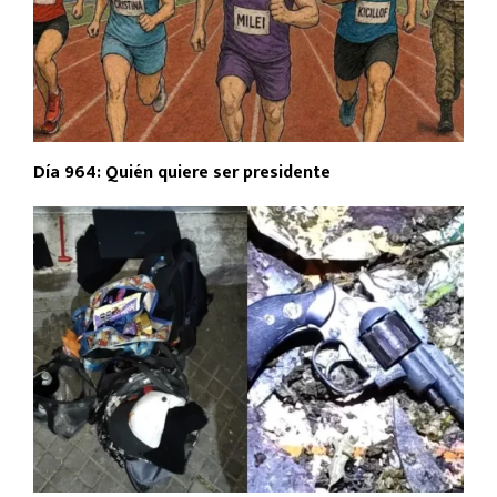
Día 964: Quién quiere ser presidente