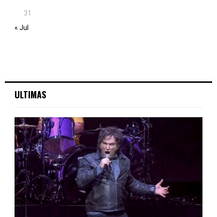
31
« Jul
ULTIMAS