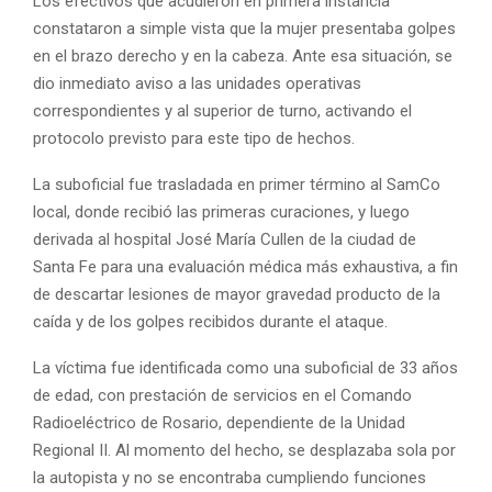
Los efectivos que acudieron en primera instancia
constataron a simple vista que la mujer presentaba golpes
en el brazo derecho y en la cabeza. Ante esa situación, se
dio inmediato aviso a las unidades operativas
correspondientes y al superior de turno, activando el
protocolo previsto para este tipo de hechos.
La suboficial fue trasladada en primer término al SamCo
local, donde recibió las primeras curaciones, y luego
derivada al hospital José María Cullen de la ciudad de
Santa Fe para una evaluación médica más exhaustiva, a fin
de descartar lesiones de mayor gravedad producto de la
caída y de los golpes recibidos durante el ataque.
La víctima fue identificada como una suboficial de 33 años
de edad, con prestación de servicios en el Comando
Radioeléctrico de Rosario, dependiente de la Unidad
Regional II. Al momento del hecho, se desplazaba sola por
la autopista y no se encontraba cumpliendo funciones