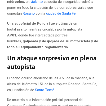
miércoles,
un
violento
episodio de inseguridad volvió a
poner en foco la situación de los corredores viales que
conectan
Rosario
con la
ciudad de Santa Fe.
Una suboficial de Policía fue víctima
de un
brutal
asalto
mientras circulaba por la
autopista
AP01,
donde fue interceptada por tres
hombres,
golpeada y despojada de su motocicleta y de
todo su equipamiento reglamentario.
Un ataque sorpresivo en plena
autopista
El hecho ocurrió alrededor de las 3.50 de la mañana, a la
altura del kilómetro 151 de la autopista Rosario–Santa Fe,
en jurisdicción de
Santo Tomé.
De acuerdo a la información policial, personal del
Comando Radioeléctrico de esa ciudad se encontraba