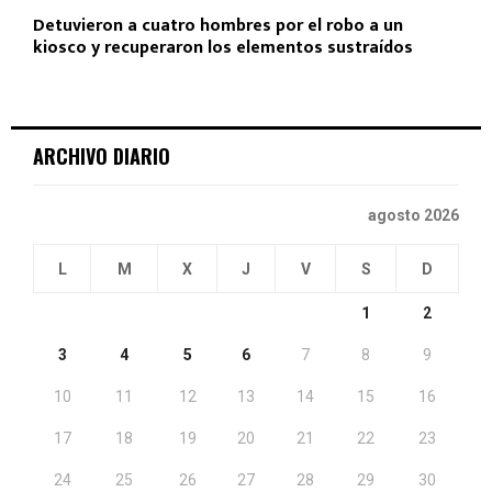
Detuvieron a cuatro hombres por el robo a un
kiosco y recuperaron los elementos sustraídos
ARCHIVO DIARIO
agosto 2026
L
M
X
J
V
S
D
1
2
3
4
5
6
7
8
9
10
11
12
13
14
15
16
17
18
19
20
21
22
23
24
25
26
27
28
29
30