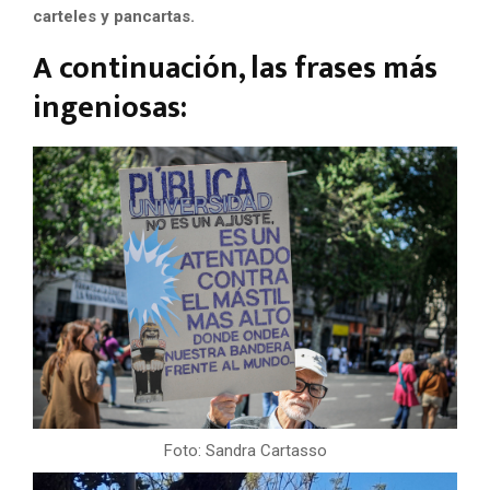
carteles y pancartas.
A continuación, las frases más
ingeniosas:
Foto: Sandra Cartasso