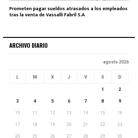
Prometen pagar sueldos atrasados a los empleados
tras la venta de Vassalli Fabril S.A
ARCHIVO DIARIO
agosto 2026
L
M
X
J
V
S
D
1
2
3
4
5
6
7
8
9
10
11
12
13
14
15
16
17
18
19
20
21
22
23
24
25
26
27
28
29
30