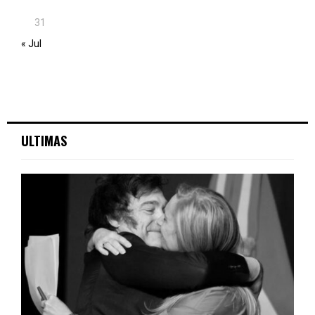
31
« Jul
ULTIMAS