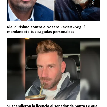
Rial durísimo contra el vocero Ravier: «Seguí
mandándote tus cagadas personales»
Suspendieron la licencia al senador de Santa Fe que