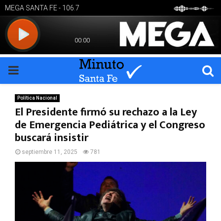
PRIMARY
MENU
Política Nacional
El Presidente firmó su rechazo a la Ley
de Emergencia Pediátrica y el Congreso
buscará insistir
septiembre 11, 2025
781