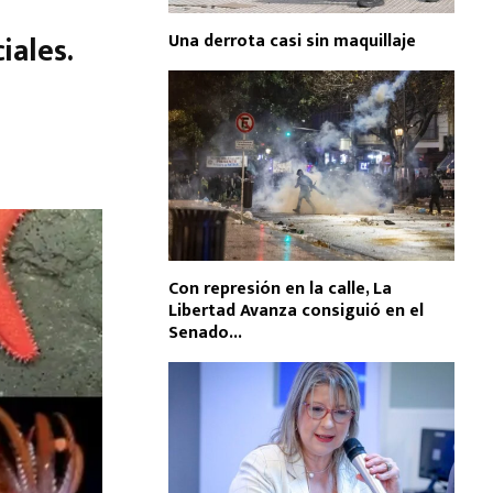
iales.
Una derrota casi sin maquillaje
Con represión en la calle, La
Libertad Avanza consiguió en el
Senado...