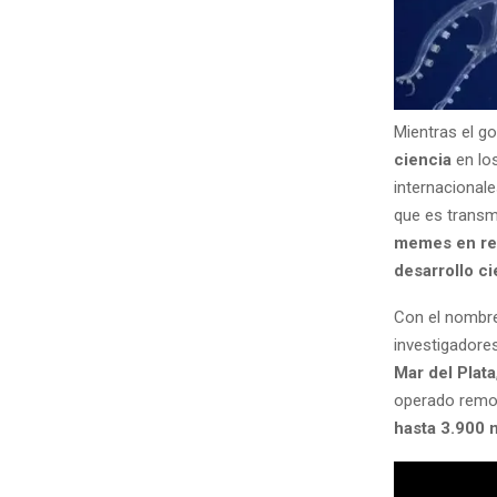
Mientras el g
ciencia
en lo
internacionale
que es transmi
memes en re
desarrollo ci
Con el nomb
investigadore
Mar del Plata
operado remot
hasta 3.900 