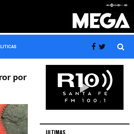
LITICAS
ror por
ULTIMAS