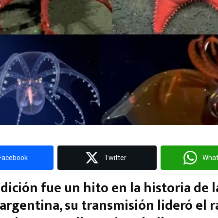
Facebook
Twitter
Wha
dición fue un hito en la historia de l
 argentina, su transmisión lideró el r