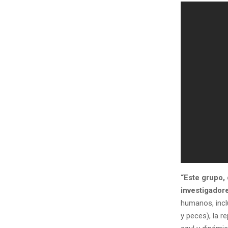
“Este grupo, 
investigador
humanos, incl
y peces), la 