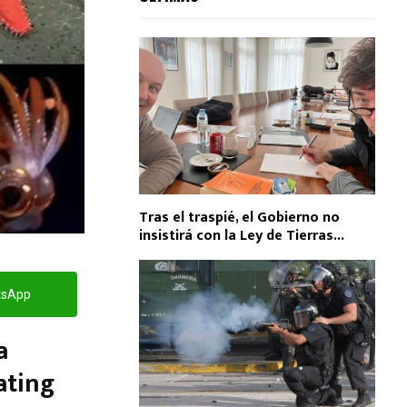
Tras el traspié, el Gobierno no
insistirá con la Ley de Tierras...
tsApp
a
ating