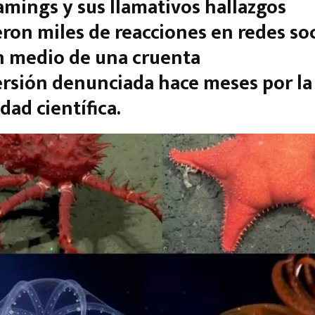
amings y sus llamativos hallazgos
ron miles de reacciones en redes soc
n medio de una cruenta
rsión denunciada hace meses por la
ad científica.