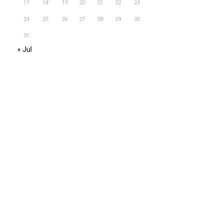
17
18
19
20
21
22
23
24
25
26
27
28
29
30
31
« Jul