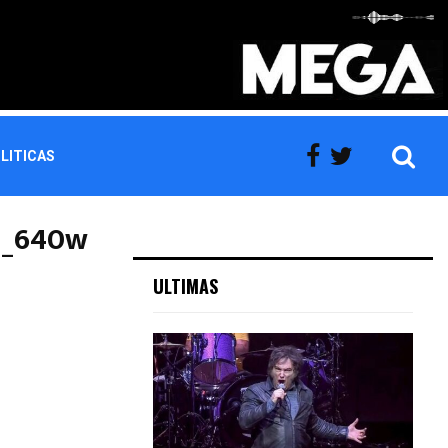
LITICAS
8_640w
ULTIMAS