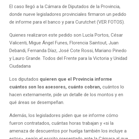
El caso llegó a la Cámara de Diputados de la Provincia,
donde nueve legisladores provinciales firmaron un pedido
de informe para el banco y para Curutchet (VER FOTOS).
Quienes realizaron este pedido son Lucía Portos, César
Valicenti, Migue Ángel Funes, Florencia Saintout, Juan
Debandi, Fernanda Díaz, José Cote Rossi, Mariano Pinedo
y Lauro Grande. Todos del Frente para la Victoria y Unidad
Ciudadana
Los diputados
quieren que el Provincia informe
cuántos son los asesores, cuánto cobran,
cuántos lo
hacen externamente, pide un detalle de los montos y en
qué áreas se desempeñan.
Además, los legisladores piden que se informe cómo
fueron contratados, cuántas horas trabajan y «si la
amenaza de descuentos por huelga también los incluye a
estos», según el escrito presentado ante la Cámara al que