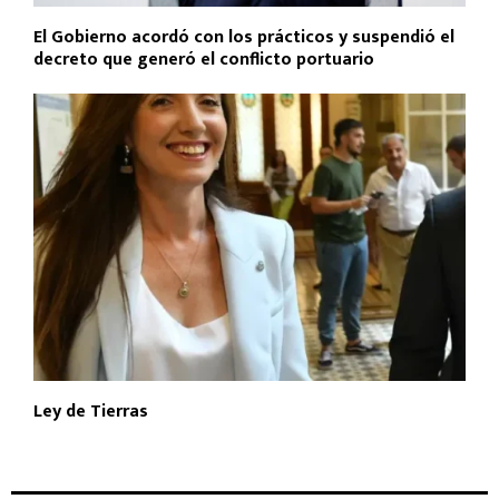
El Gobierno acordó con los prácticos y suspendió el
decreto que generó el conflicto portuario
Ley de Tierras