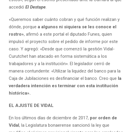
accedió
El Destape
.
«Queremos saber cuánto cobran y qué función realizan y
dónde, porque
a algunos ni siquiera se les conoce el
rostro»
, afirmó a este portal el diputado Funes, quien
impulsó el proyecto sobre el pedido de informe por este
caso. Y agregó: «Desde que comenzó la gestión Vidal-
Curutchet han atacado en forma sistemática a los
trabajadores y a la institución». El legislador cerró de
manera contundente: «Utilizar la liquidez del banco para la
Caja de Jubilaciones es desfinanciar el banco. Creo que
la
verdadera intención es terminar con esta institución
histórica».
EL AJUSTE DE VIDAL
En los últimos días de diciembre de 2017,
por orden de
Vidal
, la Legislatura bonaerense sancionó la ley que