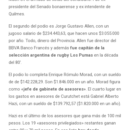
presidente del Senado bonaerense y ex intendente de
Quilmes.
El segundo del podio es Jorge Gustavo Allen, con un
jugoso salario de $234.443,63, que hacen unos $3.055.000
por año. Todo, dinero del Provincia. Allen fue director del
BBVA Banco Francés y además
fue capitán de la
selección argentina de rugby Los Pumas
en la década
del 80′.
El podio lo completa Enrique Rómulo Morad, con un sueldo
de de $142.228,29. Son $1.846.000 en un año. Morad figura
como
«jefe de gabinete de asesores»
. El cuarto lugar en
los gastos en asesores de Curutchet está Gabriel Alberto
Hazi, con un sueldo de $139.792,57 ($1.820.000 en un año).
Hazi es el último de los asesores que gana más de 100 mil
pesos. Los 19 «asesores privilegiados» restantes ganan