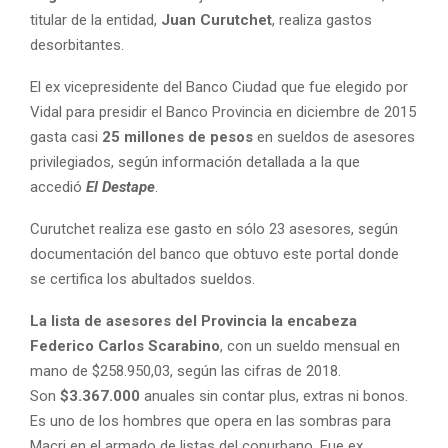
titular de la entidad,
Juan Curutchet
, realiza gastos
desorbitantes.
El ex vicepresidente del Banco Ciudad que fue elegido por
Vidal para presidir el Banco Provincia en diciembre de 2015
gasta casi
25 millones de pesos
en sueldos de asesores
privilegiados, según información detallada a la que
accedió
El Destape
.
Curutchet realiza ese gasto en sólo 23 asesores, según
documentación del banco que obtuvo este portal donde
se certifica los abultados sueldos.
La lista de asesores del Provincia la encabeza
Federico Carlos Scarabino
, con un sueldo mensual en
mano de $258.950,03, según las cifras de 2018.
Son
$3.367.000
anuales sin contar plus, extras ni bonos.
Es uno de los hombres que opera en las sombras para
Macri en el armado de listas del conurbano. Fue ex