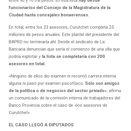
entre 90 y 70 mil pesos. En esa lista
hay desde
funcionarios del Consejo de la Magistratura de la
Ciudad hasta concejales bonaerenses.
En total, entre los 23 asesores, Curutchet completa 25
millones de pesos anuales. Este plantel del presidente del
BAPRO no terminaría ahí. Desde el sindicato de La
Bancaria denuncian que sería el comienzo de una olla que
podría explotar y
la lista se completaría con 200
asesores en total.
«Ninguno de ellos dio examen ni recorrió carrera interna
alguna ni pasó por examen psicofísico.
Sólo son amigos
de la política o de negocios del sector privado»
, afirma
un comunicado de la comisión interna de trabajadores del
Banco Provincia sobre el caso de «los asesores de
Curutchet».
EL CASO LLEGÓ A DIPUTADOS