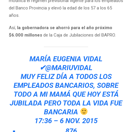
modifica el régimen previsional vigente para los empleados
del Banco Provincia y elevó la edad de los 57 a los 65
años.
Así,
la gobernadora se ahorró para el año próximo
$6.000 millones
de la Caja de Jubilaciones del BAPRO.
MARÍA EUGENIA VIDAL
✔
@MARIUVIDAL
MUY FELIZ DÍA A TODOS LOS
EMPLEADOS BANCARIOS, SOBRE
TODO A MI MAMÁ QUE HOY ESTÁ
JUBILADA PERO TODA LA VIDA FUE
BANCARIA
17:36 – 6 NOV. 2015
876