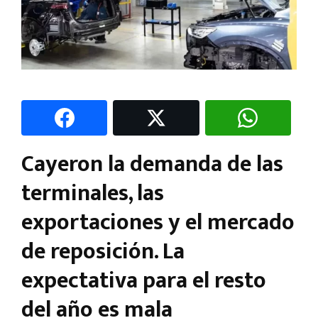
Cayeron la demanda de las
terminales, las
exportaciones y el mercado
de reposición. La
expectativa para el resto
del año es mala