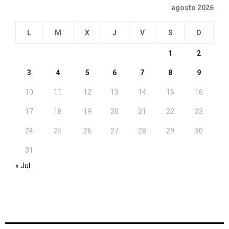
agosto 2026
L
M
X
J
V
S
D
1
2
3
4
5
6
7
8
9
10
11
12
13
14
15
16
17
18
19
20
21
22
23
24
25
26
27
28
29
30
31
« Jul