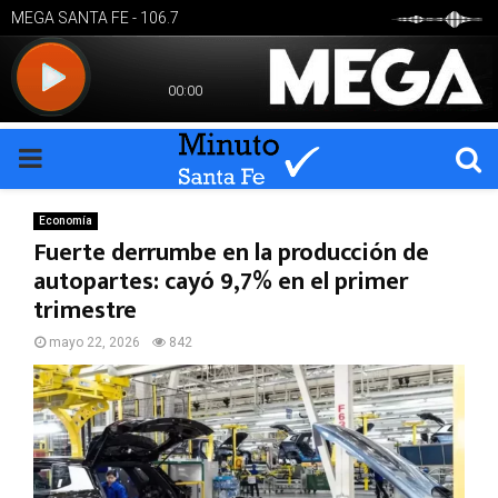
PRIMARY
MENU
Economía
Fuerte derrumbe en la producción de
autopartes: cayó 9,7% en el primer
trimestre
mayo 22, 2026
842