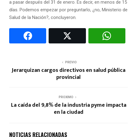
a pasar después del 31 de enero. Es decir, en menos de 15
días. Podemos empezar por preguntarlo, ¿no, Ministerio de
Salud de la Nación?, concluyeron.
PREVIO
Jerarquizan cargos directivos en salud pública
provincial
PROXIMO
La caída del 9,8% de la industria pyme impacta
en la ciudad
NOTICIAS RELACIONADAS