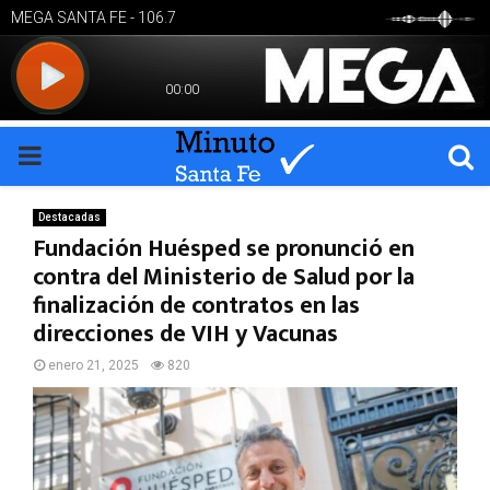
PRIMARY
MENU
Destacadas
Fundación Huésped se pronunció en
contra del Ministerio de Salud por la
finalización de contratos en las
direcciones de VIH y Vacunas
enero 21, 2025
820