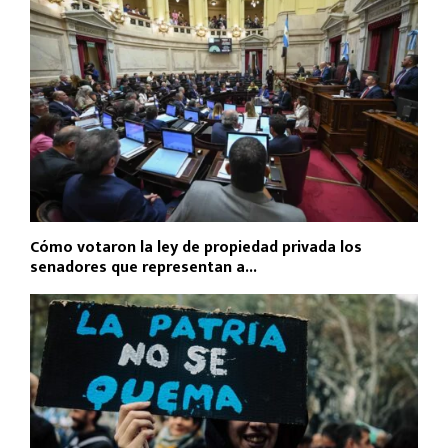
Cómo votaron la ley de propiedad privada los
senadores que representan a...