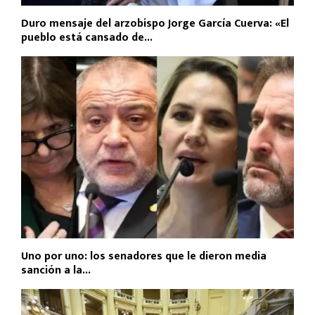
Duro mensaje del arzobispo Jorge García Cuerva: «El
pueblo está cansado de...
Uno por uno: los senadores que le dieron media
sanción a la...