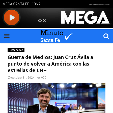
PRIMARY
MENU
Destacadas
Guerra de Medios: Juan Cruz Ávila a
punto de volver a América con las
estrellas de LN+
octubre 31, 2024
970