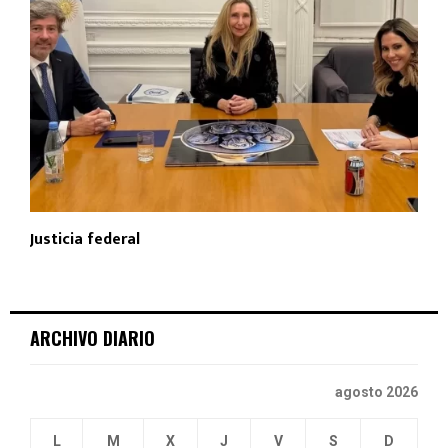
Justicia federal
ARCHIVO DIARIO
agosto 2026
L
M
X
J
V
S
D