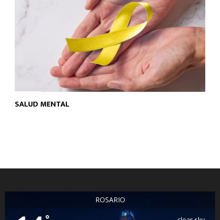
SALUD MENTAL
ROSARIO
°
clear sky