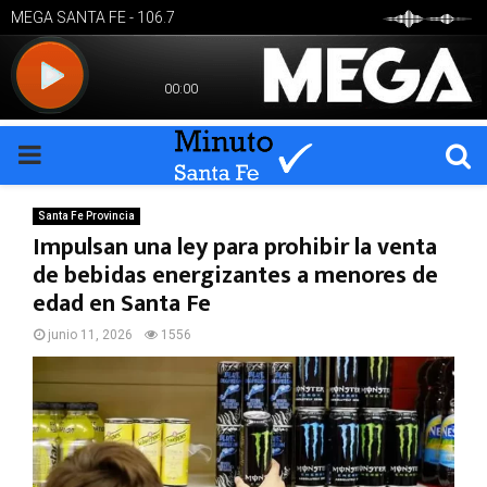
PRIMARY
MENU
Santa Fe Provincia
Impulsan una ley para prohibir la venta
de bebidas energizantes a menores de
edad en Santa Fe
junio 11, 2026
1556