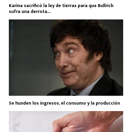
Karina sacrificó la ley de tierras para que Bullrich
sufra una derrota...
Se hunden los ingresos, el consumo y la producción