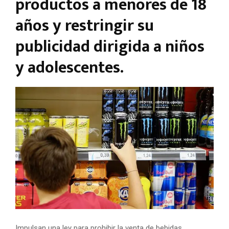
productos a menores de 18
años y restringir su
publicidad dirigida a niños
y adolescentes.
Impulsan una ley para prohibir la venta de bebidas