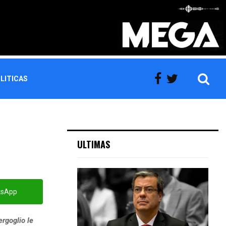
LITICAS
ULTIMAS
tsApp
rgoglio le