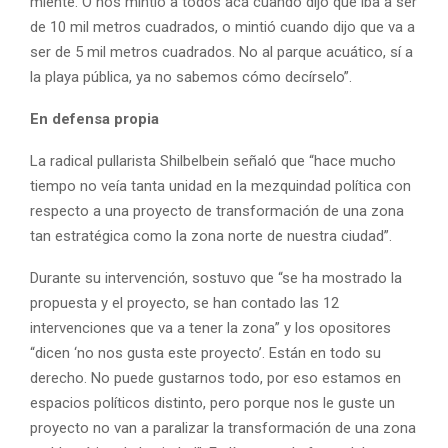
miente. O nos mintió a todos acá cuando dijo que iba a ser
de 10 mil metros cuadrados, o mintió cuando dijo que va a
ser de 5 mil metros cuadrados. No al parque acuático, sí a
la playa pública, ya no sabemos cómo decírselo”.
En defensa propia
La radical pullarista Shilbelbein señaló que “hace mucho
tiempo no veía tanta unidad en la mezquindad política con
respecto a una proyecto de transformación de una zona
tan estratégica como la zona norte de nuestra ciudad”.
Durante su intervención, sostuvo que “se ha mostrado la
propuesta y el proyecto, se han contado las 12
intervenciones que va a tener la zona” y los opositores
“dicen ‘no nos gusta este proyecto’. Están en todo su
derecho. No puede gustarnos todo, por eso estamos en
espacios políticos distinto, pero porque nos le guste un
proyecto no van a paralizar la transformación de una zona