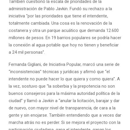
También cuestionó la escala de prioridades de la
administración de Pablo Javkin. Fundó su rechazo a la
iniciativa “por las prioridades que tiene el intendente,
totalmente cambiada. Una cosa es la renovación de la
costanera y otra un parque acuático que demanda 12.600
millones de pesos. En 19 barrios populares se podría hacer
la conexión al agua potable que hoy no tienen y beneficiar
a 24 mil personas”.
Fernanda Gigliani, de Iniciativa Popular, marcó una serie de
“inconsistencias” técnicas y jurídicas y afirmó que “el
intendente no puede hacer lo que quiera y como quiera”. A
la vez, sostuvo que “la soberbia y la prepotencia no son
buenos consejeros para la máxima autoridad política de la
ciudad” y llamó a Javkin a “anular la licitación, barajar y dar
de nuevo, con mayor nivel de transparencia, de cara a la
gente y sin enojarse. También entendiendo que a veces dar
marcha atrás no es perder. Si se mejora el proyecto con la
participación ciudadana, gana el intendente, ganan los