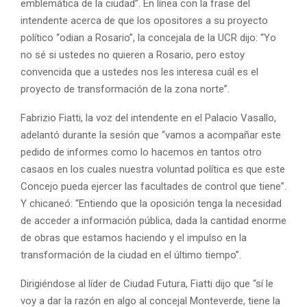
emblemática de la ciudad”. En línea con la frase del
intendente acerca de que los opositores a su proyecto
político “odian a Rosario”, la concejala de la UCR dijo: “Yo
no sé si ustedes no quieren a Rosario, pero estoy
convencida que a ustedes nos les interesa cuál es el
proyecto de transformación de la zona norte”.
Fabrizio Fiatti, la voz del intendente en el Palacio Vasallo,
adelantó durante la sesión que “vamos a acompañar este
pedido de informes como lo hacemos en tantos otro
casaos en los cuales nuestra voluntad política es que este
Concejo pueda ejercer las facultades de control que tiene”.
Y chicaneó: “Entiendo que la oposición tenga la necesidad
de acceder a información pública, dada la cantidad enorme
de obras que estamos haciendo y el impulso en la
transformación de la ciudad en el último tiempo”.
Dirigiéndose al líder de Ciudad Futura, Fiatti dijo que “sí le
voy a dar la razón en algo al concejal Monteverde, tiene la