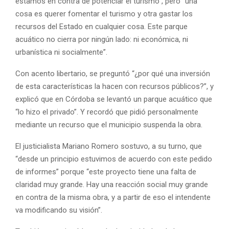
estamos en contra de potenciar el turismo”, pero “una
cosa es querer fomentar el turismo y otra gastar los
recursos del Estado en cualquier cosa. Este parque
acuático no cierra por ningún lado: ni económica, ni
urbanística ni socialmente”.
Con acento libertario, se preguntó “¿por qué una inversión
de esta características la hacen con recursos públicos?”, y
explicó que en Córdoba se levantó un parque acuático que
“lo hizo el privado”. Y recordó que pidió personalmente
mediante un recurso que el municipio suspenda la obra.
El justicialista Mariano Romero sostuvo, a su turno, que
“desde un principio estuvimos de acuerdo con este pedido
de informes” porque “este proyecto tiene una falta de
claridad muy grande. Hay una reacción social muy grande
en contra de la misma obra, y a partir de eso el intendente
va modificando su visión”.