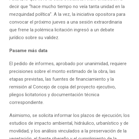
decir que “hace mucho tiempo no veía tanta unidad en la
mezquindad política”. A la vez, la iniciativa opositora para
convocar el próximo jueves a una sesión extraordinaria
que frene la polémica licitación ingresó a un debate
jurídico sobre su validez.
Pasame más data
El pedido de informes, aprobado por unanimidad, requiere
precisiones sobre el monto estimado de la obra, las
etapas previstas, las fuentes de financiamiento y la
remisión al Concejo de copia del proyecto ejecutivo,
pliegos licitatorios y documentación técnica
correspondiente.
Asimismo, se solicita informar los plazos de ejecución; los
estudios de impacto ambiental, hidráulico, urbanístico y de
movilidad; y los análisis vinculados a la preservación de la
vegetación, el frente ribereño y el cumplimiento de la