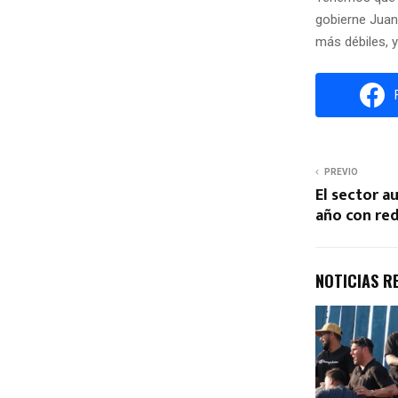
gobierne Juan
más débiles, y
PREVIO
El sector 
año con re
NOTICIAS R