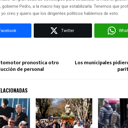
, gobierne Pedro, a la macro hay que estabilizarla. Tenemos que prot
 yo creo y quiero que los dirigentes políticos hablemos de esto.
Facebook
Twitter
Wha
automotor pronostica otro
Los municipales pidiero
ducción de personal
parit
ELACIONADAS