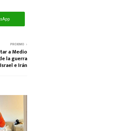
tsApp
PROXIMO
tar a Medio
de la guerra
Israel e Irán