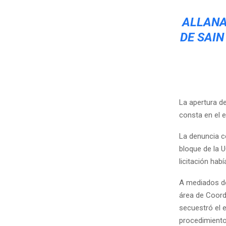
ALLANA
DE SAIN
La apertura de
consta en el 
La denuncia c
bloque de la 
licitación hab
A mediados de
área de Coord
secuestró el e
procedimiento