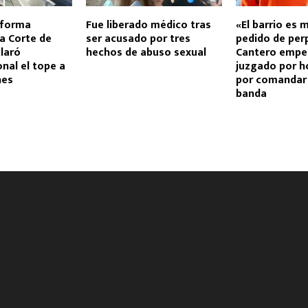
eforma
Fue liberado médico tras
«El barrio es 
la Corte de
ser acusado por tres
pedido de per
laró
hechos de abuso sexual
Cantero empe
onal el tope a
juzgado por h
nes
por comandar 
banda