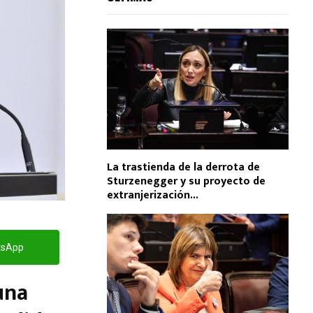
La trastienda de la derrota de
Sturzenegger y su proyecto de
extranjerización...
tsApp
una