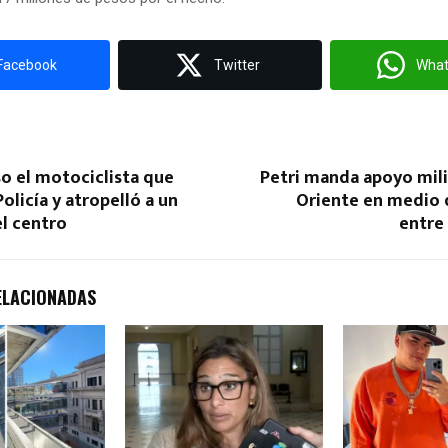
Facebook
Twitter
Wha
o el motociclista que
Petri manda apoyo mili
olicía y atropelló a un
Oriente en medio 
l centro
entre 
ELACIONADAS