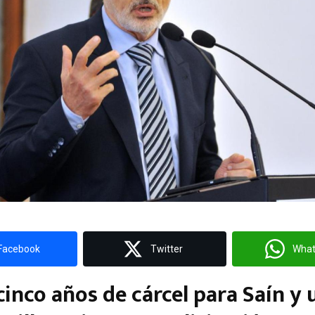
Facebook
Twitter
Wha
cinco años de cárcel para Saín y 