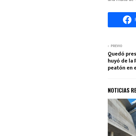
PREVIO
Quedó pres
huyó de la P
peatón en e
NOTICIAS R