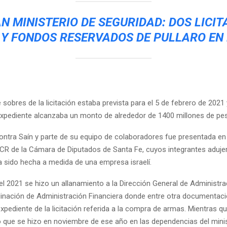
N MINISTERIO DE SEGURIDAD: DOS LICIT
 Y FONDOS RESERVADOS DE PULLARO EN
 sobres de la licitación estaba prevista para el 5 de febrero de 2021
expediente alcanzaba un monto de alrededor de 1400 millones de pe
ontra Saín y parte de su equipo de colaboradores fue presentada en
UCR de la Cámara de Diputados de Santa Fe, cuyos integrantes aduje
ía sido hecha a medida de una empresa israelí.
l 2021 se hizo un allanamiento a la Dirección General de Administrac
inación de Administración Financiera donde entre otra documentac
xpediente de la licitación referida a la compra de armas. Mientras qu
 que se hizo en noviembre de ese año en las dependencias del minis