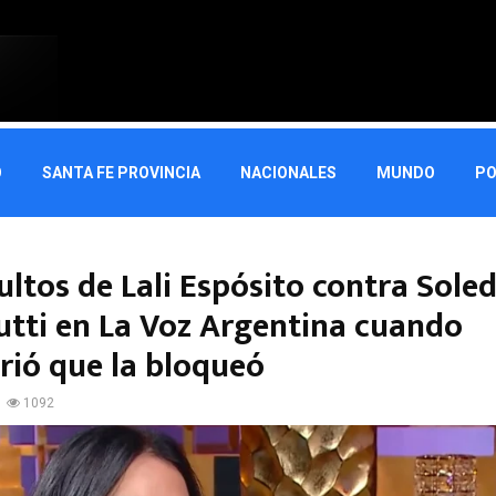
O
SANTA FE PROVINCIA
NACIONALES
MUNDO
PO
ultos de Lali Espósito contra Sole
utti en La Voz Argentina cuando
rió que la bloqueó
1092