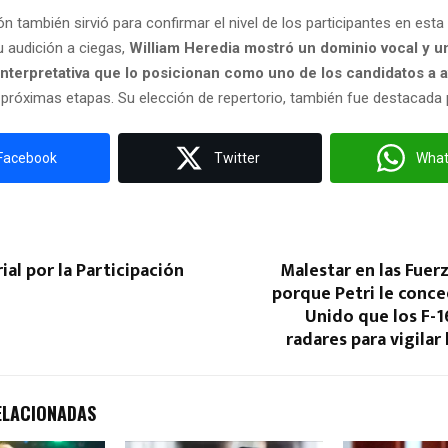
n también sirvió para confirmar el nivel de los participantes en esta
su audición a ciegas,
William Heredia mostró un dominio vocal y u
 interpretativa que lo posicionan como uno de los candidatos a 
 próximas etapas. Su elección de repertorio, también fue destacada p
Facebook
Twitter
Wha
ial por la Participación
Malestar en las Fue
porque Petri le conce
Unido que los F-
radares para vigilar
ELACIONADAS