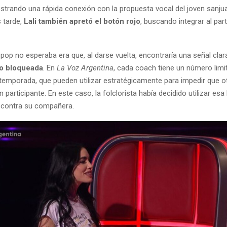
strando una rápida conexión con la propuesta vocal del joven sanju
 tarde,
Lali también apretó el botón rojo
, buscando integrar al par
 pop no esperaba era que, al darse vuelta, encontraría una señal clar
do bloqueada
. En
La Voz Argentina
, cada coach tiene un número limi
temporada, que pueden utilizar estratégicamente para impedir que o
 participante. En este caso, la folclorista había decidido utilizar es
 contra su compañera.