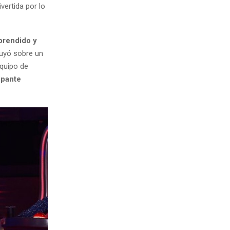
ivertida por lo
prendido y
ruyó sobre un
equipo de
cipante