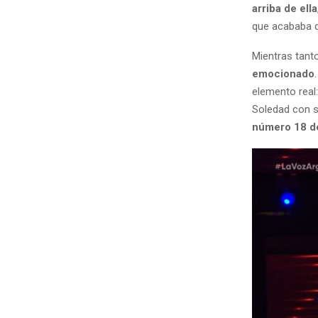
arriba de ella
que acababa d
Mientras tanto
emocionado
elemento real
Soledad con s
número 18 d