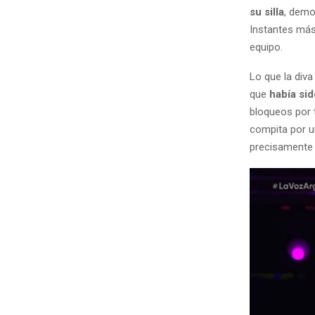
su silla
, demo
Instantes más
equipo.
Lo que la diva
que
había si
bloqueos por 
compita por un
precisamente