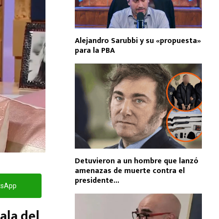
Alejandro Sarubbi y su «propuesta»
para la PBA
Detuvieron a un hombre que lanzó
amenazas de muerte contra el
presidente...
tsApp
ala del