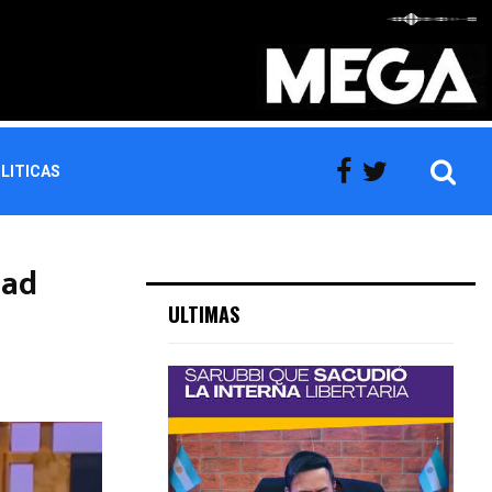
LITICAS
dad
ULTIMAS