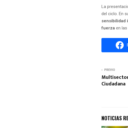
La presentació
del ciclo. En 
sensibilidad
fuerza
en las
PREVIO
Multisector
Ciudadana
NOTICIAS R