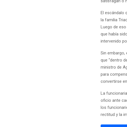
satisfagan o n
El escándalo 
la familia Tri
Luego de eso 
que había sid
intervenido po
Sin embargo, 
que “dentro d
ministro de A
para compensar
convertirse en
La funcionari
oficio ante ca
los funcionari
rectitud y la 