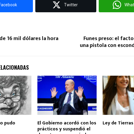
Facebook
Twitter
Wha
de 16 mil dólares la hora
Funes preso: el facto
una pistola con escond
ELACIONADAS
no pudo
El Gobierno acordó con los
Ley de Tierras
prácticos y suspendió el