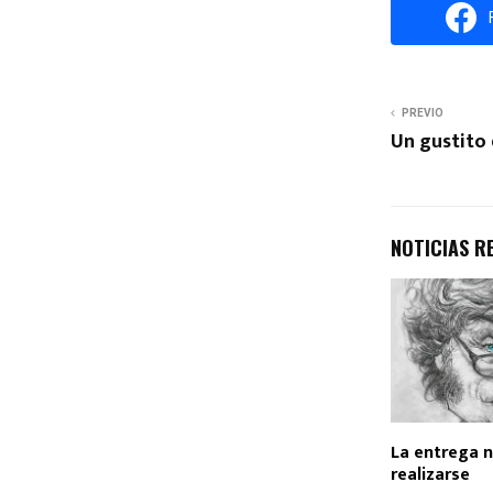
PREVIO
Un gustito 
NOTICIAS R
La entrega 
realizarse