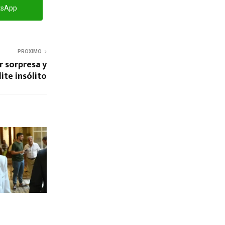
tsApp
PROXIMO
r sorpresa y
ite insólito