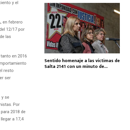
iento y el
, en febrero
del 12/17 por
de las
 tanto en 2016
Sentido homenaje a las víctimas de
comportamiento
Salta 2141 con un minuto de...
el resto
er ser
 y se
istas. Por
n para 2018 de
legar a 17,4