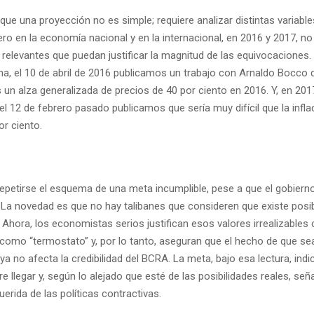
ue una proyección no es simple; requiere analizar distintas variable
ro en la economía nacional y en la internacional, en 2016 y 2017, n
relevantes que puedan justificar la magnitud de las equivocaciones.
, el 10 de abril de 2016 publicamos un trabajo con Arnaldo Bocco
un alza generalizada de precios de 40 por ciento en 2016. Y, en 201
el 12 de febrero pasado publicamos que sería muy difícil que la infla
or ciento.
repetirse el esquema de una meta incumplible, pese a que el gobierno
. La novedad es que no hay talibanes que consideren que existe posib
Ahora, los economistas serios justifican esos valores irrealizables 
como “termostato” y, por lo tanto, aseguran que el hecho de que se
ya no afecta la credibilidad del BCRA. La meta, bajo esa lectura, indi
e llegar y, según lo alejado que esté de las posibilidades reales, seña
uerida de las políticas contractivas.