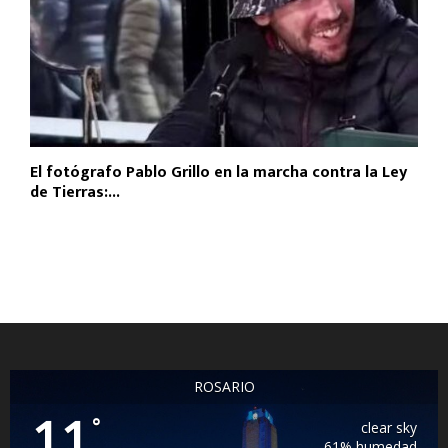
El fotógrafo Pablo Grillo en la marcha contra la Ley
de Tierras:...
ROSARIO
11
°
clear sky
61% humedad