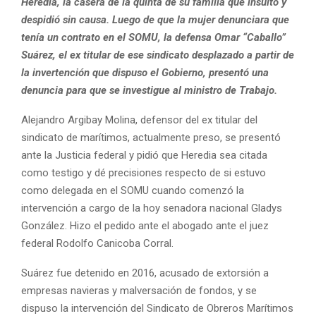
Heredia, la casera de la quinta de su familia que insultó y
despidió sin causa. Luego de que la mujer denunciara que
tenía un contrato en el SOMU, la defensa Omar “Caballo”
Suárez, el ex titular de ese sindicato desplazado a partir de
la invertención que dispuso el Gobierno, presentó una
denuncia para que se investigue al ministro de Trabajo.
Alejandro Argibay Molina, defensor del ex titular del
sindicato de marítimos, actualmente preso, se presentó
ante la Justicia federal y pidió que Heredia sea citada
como testigo y dé precisiones respecto de si estuvo
como delegada en el SOMU cuando comenzó la
intervención a cargo de la hoy senadora nacional Gladys
González. Hizo el pedido ante el abogado ante el juez
federal Rodolfo Canicoba Corral.
Suárez fue detenido en 2016, acusado de extorsión a
empresas navieras y malversación de fondos, y se
dispuso la intervención del Sindicato de Obreros Marítimos