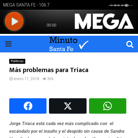
PRIMARY
MENU
Politicas
Más problemas para Triaca
enero 17, 2018
306
Jorge Triaca está cada vez más complicado con el
escándalo por el insulto y el despido sin causa de Sandra