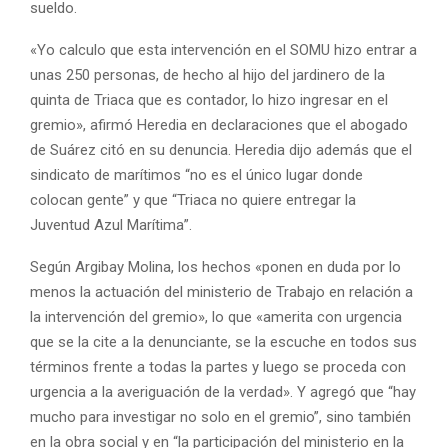
sueldo.
«Yo calculo que esta intervención en el SOMU hizo entrar a
unas 250 personas, de hecho al hijo del jardinero de la
quinta de Triaca que es contador, lo hizo ingresar en el
gremio», afirmó Heredia en declaraciones que el abogado
de Suárez citó en su denuncia. Heredia dijo además que el
sindicato de marítimos “no es el único lugar donde
colocan gente” y que “Triaca no quiere entregar la
Juventud Azul Marítima”.
Según Argibay Molina, los hechos «ponen en duda por lo
menos la actuación del ministerio de Trabajo en relación a
la intervención del gremio», lo que «amerita con urgencia
que se la cite a la denunciante, se la escuche en todos sus
términos frente a todas la partes y luego se proceda con
urgencia a la averiguación de la verdad». Y agregó que “hay
mucho para investigar no solo en el gremio”, sino también
en la obra social y en “la participación del ministerio en la