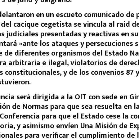
elantaron en un escueto comunicado de p
 del cacique cegetista se vincula al raid d
s judiciales presentadas y reactivas en su
entará
«ante los ataques y persecuciones s
e de diferentes organismos del Estado Na
a arbitraria e ilegal, violatorios de derec
s constitucionales, y de los convenios 87 y
stuvieron.
ncia será dirigida a la OIT con sede en Gi
ión de Normas para que sea resuelta en l
Conferencia para que el Estado cese la c
oria, y asimismo envíen Una Misión de Ex
ionales para verificar el cumplimiento de 