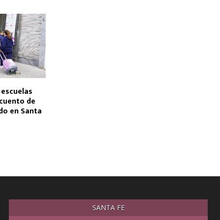
 escuelas
scuento de
ado en Santa
SANTA FE