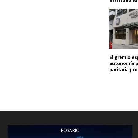
El gremio es
autonomía p
paritaria pro
ROSARIO