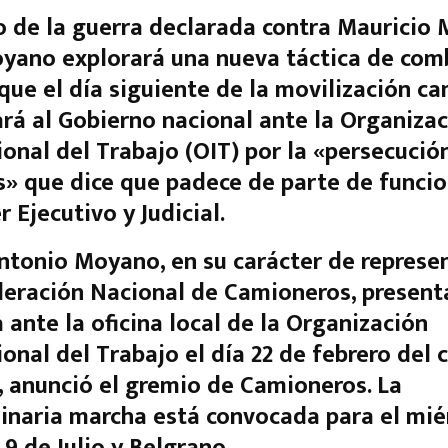
 de la guerra declarada contra Mauricio M
ano explorará una nueva táctica de com
que el día siguiente de la movilización c
rá al Gobierno nacional ante la Organiza
ional del Trabajo (OIT) por la «persecució
» que dice que padece de parte de funcio
 Ejecutivo y Judicial.
tonio Moyano, en su carácter de represe
deración Nacional de Camioneros, present
 ante la oficina local de la Organización
ional del Trabajo el día 22 de febrero del 
, anunció el gremio de Camioneros. La
inaria marcha está convocada para el miér
 9 de Julio y Belgrano.