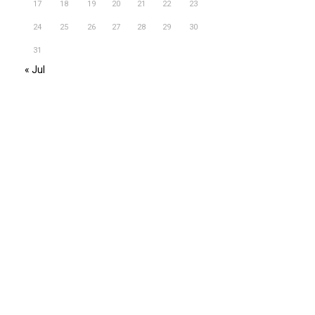
17
18
19
20
21
22
23
24
25
26
27
28
29
30
31
« Jul