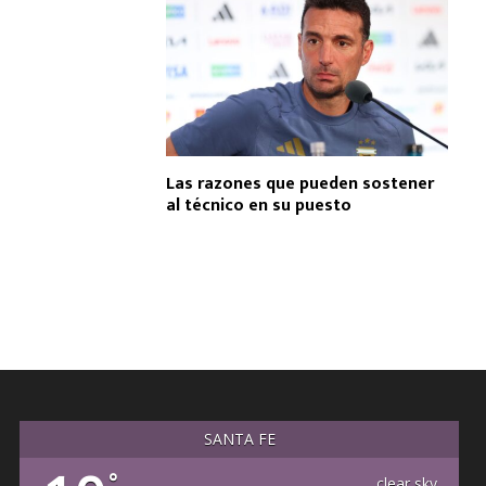
Las razones que pueden sostener
al técnico en su puesto
SANTA FE
°
clear sky