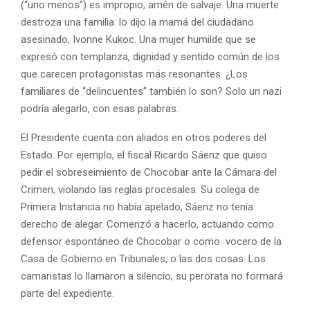
(“uno menos”) es impropio, amén de salvaje. Una muerte
destroza una familia: lo dijo la mamá del ciudadano
asesinado, Ivonne Kukoc. Una mujer humilde que se
expresó con templanza, dignidad y sentido común de los
que carecen protagonistas más resonantes. ¿Los
familiares de “delincuentes” también lo son? Solo un nazi
podría alegarlo, con esas palabras.
El Presidente cuenta con aliados en otros poderes del
Estado. Por ejemplo, el fiscal Ricardo Sáenz que quiso
pedir el sobreseimiento de Chocobar ante la Cámara del
Crimen, violando las reglas procesales. Su colega de
Primera Instancia no había apelado, Sáenz no tenía
derecho de alegar. Comenzó a hacerlo, actuando como
defensor espontáneo de Chocobar o como vocero de la
Casa de Gobierno en Tribunales, o las dos cosas. Los
camaristas lo llamaron a silencio, su perorata no formará
parte del expediente.