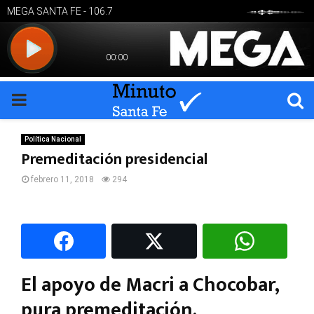
PRIMARY
MENU
Política Nacional
Premeditación presidencial
febrero 11, 2018
294
El apoyo de Macri a Chocobar,
pura premeditación.