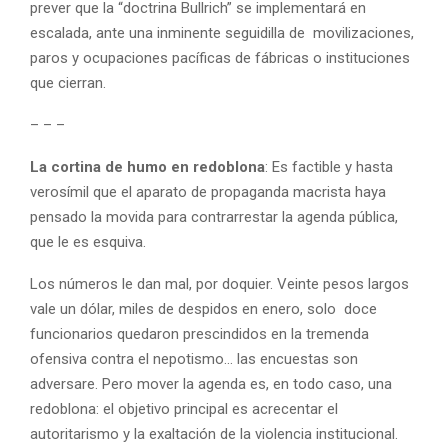
prever que la “doctrina Bullrich” se implementará en
escalada, ante una inminente seguidilla de movilizaciones,
paros y ocupaciones pacíficas de fábricas o instituciones
que cierran.
– – –
La cortina de humo en redoblona
: Es factible y hasta
verosímil que el aparato de propaganda macrista haya
pensado la movida para contrarrestar la agenda pública,
que le es esquiva.
Los números le dan mal, por doquier. Veinte pesos largos
vale un dólar, miles de despidos en enero, solo doce
funcionarios quedaron prescindidos en la tremenda
ofensiva contra el nepotismo… las encuestas son
adversare. Pero mover la agenda es, en todo caso, una
redoblona: el objetivo principal es acrecentar el
autoritarismo y la exaltación de la violencia institucional.