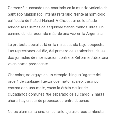
Comenzó buscando una coartada en la muerte violenta de
Santiago Maldonado, intenta reiterarlo frente al homicidio
calificado de Rafael Nahuel. A Chocobar se lo añade
adrede: las fuerzas de seguridad tienen manos libres, un
camino de ida recorrido más de una vez en la Argentina.
La protesta social está en la mira, puesta bajo sospecha.
Las represiones del 8M, del primero de septiembre, de las
dos jornadas de movilización contra la Reforma Jubilatoria
valen como precedente.
Chocobar, se arguye,es un ejemplo. Ningún “agente del
orden” de cualquier fuerza que mató, apaleó, pasó por
encima con una moto, vació la órbita ocular de
ciudadanos comunes fue separado de su cargo. Y hasta
ahora, hay un par de procesados entre decenas.
No es alarmismo sino un sencillo ejercicio costumbrista