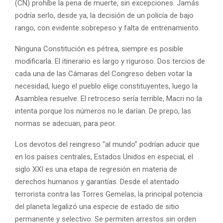
(CN) prohíbe la pena de muerte, sin excepciones. Jamás
podría serlo, desde ya, la decisión de un policía de bajo
rango, con evidente sobrepeso y falta de entrenamiento.
Ninguna Constitución es pétrea, siempre es posible
modificarla. El itinerario es largo y riguroso. Dos tercios de
cada una de las Cámaras del Congreso deben votar la
necesidad, luego el pueblo elige constituyentes, luego la
Asamblea resuelve. El retroceso sería terrible, Macri no la
intenta porque los números no le darían. De prepo, las
normas se adecuan, para peor.
Los devotos del reingreso “al mundo” podrían aducir que
en los países centrales, Estados Unidos en especial, el
siglo XXI es una etapa de regresión en materia de
derechos humanos y garantías. Desde el atentado
terrorista contra las Torres Gemelas, la principal potencia
del planeta legalizó una especie de estado de sitio
permanente y selectivo. Se permiten arrestos sin orden