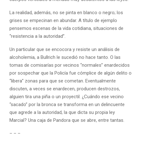
La realidad, además, no se pinta en blanco o negro; los
grises se empecinan en abundar. A título de ejemplo
pensemos escenas de la vida cotidiana, situaciones de
“resistencia a la autoridad”.
Un particular que se encocora y resiste un análisis de
alcoholemia, a Bullrich le sucedió no hace tanto. O las
tomas de comisarías por vecinos “normales” enardecidos
por sospechar que la Policía fue cómplice de algún delito o
“libera” zonas para que se cometan. Eventualmente
discuten, a veces se enardecen, producen destrozos,
alguien tira una piña o un proyectil. ¿Cuándo ese vecino
“sacado” por la bronca se transforma en un delincuente
que agrede a la autoridad, la que dicta su propia ley
Marcial? Una caja de Pandora que se abre, entre tantas.
– – –