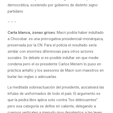
democrática, sostenido por gobierno de distinto signo
partidario
– – –
Carta blanca, zonas grises
: Macri podría haber indultado
a Chocobar: es una prerrogativa presidencial-monárquica,
preservada por la CN. Para el policía el resultado sería
similar con enormes diferencias para otros actores
sociales. Se debate si es posible indultar sin que medie
condena pero el ex presidente Carlos Menem lo puso en
práctica antaño y los asesores de Macri son maestros en
burlar las reglas o adecuarlas.
La meditada sobreactuación del presidente, acicateará las
ínfulas de uniformados de todo el país. El argumento es
que la piedra libre aplica solo contra “los delincuentes”
pero esa categoría se define en caliente, delegando a
cuerpos verticales a menudo muy desatentos a las leyes.