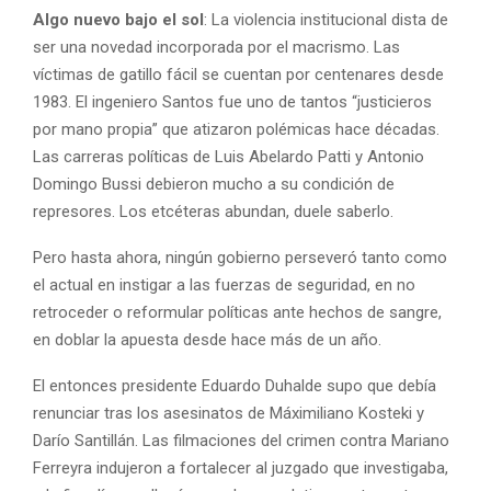
Algo nuevo bajo el sol
: La violencia institucional dista de
ser una novedad incorporada por el macrismo. Las
víctimas de gatillo fácil se cuentan por centenares desde
1983. El ingeniero Santos fue uno de tantos “justicieros
por mano propia” que atizaron polémicas hace décadas.
Las carreras políticas de Luis Abelardo Patti y Antonio
Domingo Bussi debieron mucho a su condición de
represores. Los etcéteras abundan, duele saberlo.
Pero hasta ahora, ningún gobierno perseveró tanto como
el actual en instigar a las fuerzas de seguridad, en no
retroceder o reformular políticas ante hechos de sangre,
en doblar la apuesta desde hace más de un año.
El entonces presidente Eduardo Duhalde supo que debía
renunciar tras los asesinatos de Máximiliano Kosteki y
Darío Santillán. Las filmaciones del crimen contra Mariano
Ferreyra indujeron a fortalecer al juzgado que investigaba,