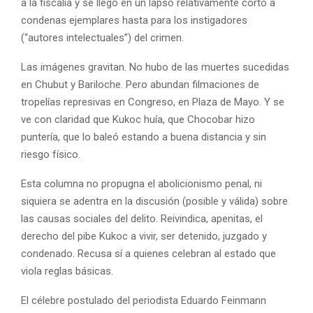
a la fiscalía y se llegó en un lapso relativamente corto a
condenas ejemplares hasta para los instigadores
(“autores intelectuales”) del crimen.
Las imágenes gravitan. No hubo de las muertes sucedidas
en Chubut y Bariloche. Pero abundan filmaciones de
tropelías represivas en Congreso, en Plaza de Mayo. Y se
ve con claridad que Kukoc huía, que Chocobar hizo
puntería, que lo baleó estando a buena distancia y sin
riesgo físico.
Esta columna no propugna el abolicionismo penal, ni
siquiera se adentra en la discusión (posible y válida) sobre
las causas sociales del delito. Reivindica, apenitas, el
derecho del pibe Kukoc a vivir, ser detenido, juzgado y
condenado. Recusa sí a quienes celebran al estado que
viola reglas básicas.
El célebre postulado del periodista Eduardo Feinmann