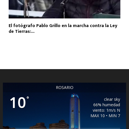
El fotógrafo Pablo Grillo en la marcha contra la Ley
de Tierras:...
ROSARIO
10
°
clear sky
66% humedad
viento: 1m/s N
MAX 10 • MIN 7