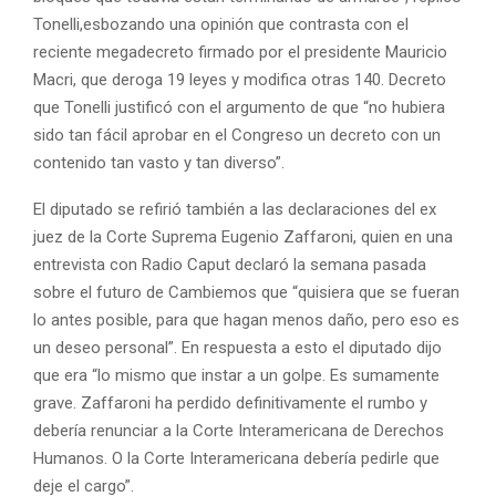
Tonelli,esbozando una opinión que contrasta con el
reciente megadecreto firmado por el presidente Mauricio
Macri, que deroga 19 leyes y modifica otras 140. Decreto
que Tonelli justificó con el argumento de que “no hubiera
sido tan fácil aprobar en el Congreso un decreto con un
contenido tan vasto y tan diverso”.
El diputado se refirió también a las declaraciones del ex
juez de la Corte Suprema Eugenio Zaffaroni, quien en una
entrevista con Radio Caput declaró la semana pasada
sobre el futuro de Cambiemos que “quisiera que se fueran
lo antes posible, para que hagan menos daño, pero eso es
un deseo personal”. En respuesta a esto el diputado dijo
que era “lo mismo que instar a un golpe. Es sumamente
grave. Zaffaroni ha perdido definitivamente el rumbo y
debería renunciar a la Corte Interamericana de Derechos
Humanos. O la Corte Interamericana debería pedirle que
deje el cargo”.