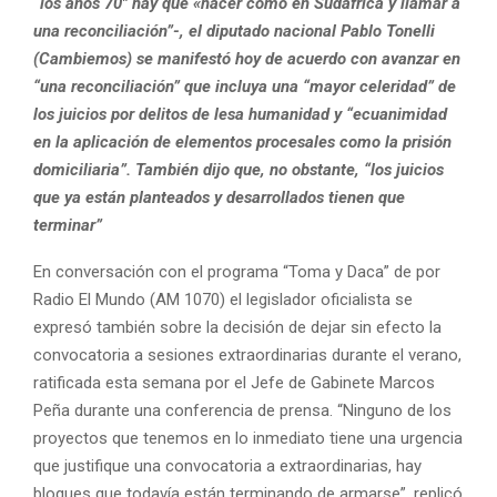
“los años 70″ hay que «hacer como en Sudáfrica y llamar a
una reconciliación”-, el diputado nacional Pablo Tonelli
(Cambiemos) se manifestó hoy de acuerdo con avanzar en
“una reconciliación” que incluya una “mayor celeridad” de
los juicios por delitos de lesa humanidad y “ecuanimidad
en la aplicación de elementos procesales como la prisión
domiciliaria”. También dijo que, no obstante, “los juicios
que ya están planteados y desarrollados tienen que
terminar”
En conversación con el programa “Toma y Daca” de por
Radio El Mundo (AM 1070) el legislador oficialista se
expresó también sobre la decisión de dejar sin efecto la
convocatoria a sesiones extraordinarias durante el verano,
ratificada esta semana por el Jefe de Gabinete Marcos
Peña durante una conferencia de prensa. “Ninguno de los
proyectos que tenemos en lo inmediato tiene una urgencia
que justifique una convocatoria a extraordinarias, hay
bloques que todavía están terminando de armarse”, replicó