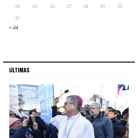
24
25
26
27
28
29
30
31
« Jul
ULTIMAS