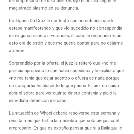
del empresario me dejó dinero», dijo el policía segun el
magistrado plasmó en su denuncia.
Rodrígues Da Cruz le contestó que no entendía qué le
estaba manifestando y que «lo sucedido no correspondía
de ninguna manera». Entonces, el cabo le respondió «que
esto era de estilo y que me quería contar para no dejarme
afuera».
Sorprendido por la oferta, el juez le reiteró que «no me
parecía apropiado lo que había sucedido» y le explicitó que
«no me tenía que dejar adentro o afuera de nada porque
no compartía en absoluto lo que pasó». El juez no quiso
abrir el sobre para ver cuánto dinero contenía y pidió la
inmediata detención del cabo.
La situación de Whpei debería resolverse esta semana y
resulta más que turbia la maniobra que sólo perjudica al
empresario. Es que es extraño pensar que si a Bailaque le