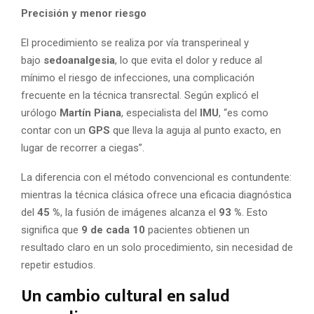
Precisión y menor riesgo
El procedimiento se realiza por vía transperineal y
bajo
sedoanalgesia
, lo que evita el dolor y reduce al
mínimo el riesgo de infecciones, una complicación
frecuente en la técnica transrectal. Según explicó el
urólogo
Martín Piana
, especialista del
IMU
, “es como
contar con un
GPS
que lleva la aguja al punto exacto, en
lugar de recorrer a ciegas”.
La diferencia con el método convencional es contundente:
mientras la técnica clásica ofrece una eficacia diagnóstica
del
45 %
, la fusión de imágenes alcanza el
93 %
. Esto
significa que
9 de cada 10
pacientes obtienen un
resultado claro en un solo procedimiento, sin necesidad de
repetir estudios.
Un cambio cultural en salud