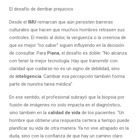
El desafío de derribar prejuicios
Desde el
IMU
remarcan que aún persisten barreras
culturales que hacen que muchos hombres retrasen sus
controles. El miedo al dolor, la vergüenza o la creencia de
que es mejor “no saber” siguen influyendo en la decisión
de consultar. Para
Piana
, el desafío es doble: “No alcanza
con tener la mejor tecnología. Hay que transmitir con
claridad que cuidarse no es un signo de debilidad, sino
de
inteligencia
. Cambiar esa percepción también forma
parte de nuestra tarea médica”.
En ese sentido, el profesional subrayó que la biopsia por
fusión de imágenes no solo impacta en el diagnóstico,
sino también en la
calidad de vida
de los pacientes. “Un
hombre que obtiene una respuesta certera a tiempo puede
planificar su vida de otra manera. Ya no vive atrapado en la
duda, sino con la confianza de que hay un camino claro