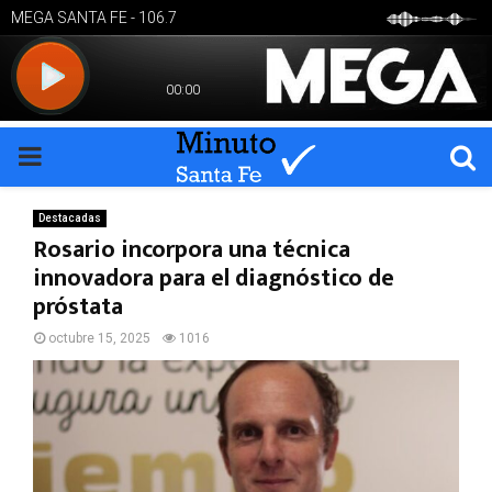
PRIMARY
MENU
Destacadas
Rosario incorpora una técnica
innovadora para el diagnóstico de
próstata
octubre 15, 2025
1016