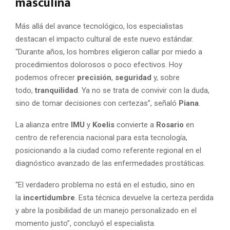
masculina
Más allá del avance tecnológico, los especialistas
destacan el impacto cultural de este nuevo estándar.
“Durante años, los hombres eligieron callar por miedo a
procedimientos dolorosos o poco efectivos. Hoy
podemos ofrecer
precisión
,
seguridad
y, sobre
todo,
tranquilidad
. Ya no se trata de convivir con la duda,
sino de tomar decisiones con certezas”, señaló
Piana
.
La alianza entre
IMU
y
Koelis
convierte a
Rosario
en
centro de referencia nacional para esta tecnología,
posicionando a la ciudad como referente regional en el
diagnóstico avanzado de las enfermedades prostáticas.
“El verdadero problema no está en el estudio, sino en
la
incertidumbre
. Esta técnica devuelve la certeza perdida
y abre la posibilidad de un manejo personalizado en el
momento justo”, concluyó el especialista.