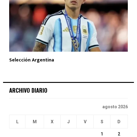
Selección Argentina
ARCHIVO DIARIO
agosto 2026
L
M
X
J
V
S
D
1
2