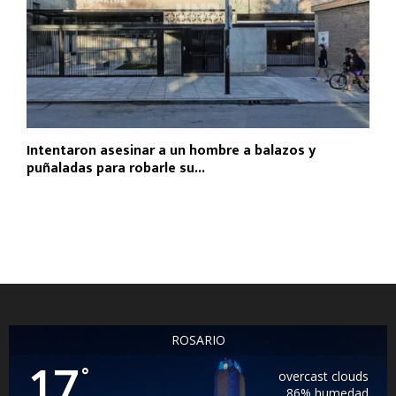
Intentaron asesinar a un hombre a balazos y
puñaladas para robarle su...
ROSARIO
17
°
overcast clouds
86% humedad