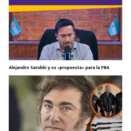
Alejandro Sarubbi y su «propuesta» para la PBA