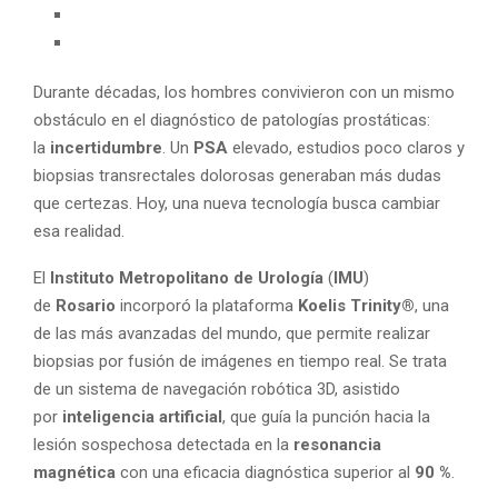
Durante décadas, los hombres convivieron con un mismo
obstáculo en el diagnóstico de patologías prostáticas:
la
incertidumbre
. Un
PSA
elevado, estudios poco claros y
biopsias transrectales dolorosas generaban más dudas
que certezas. Hoy, una nueva tecnología busca cambiar
esa realidad.
El
Instituto Metropolitano de Urología
(
IMU
)
de
Rosario
incorporó la plataforma
Koelis Trinity®
, una
de las más avanzadas del mundo, que permite realizar
biopsias por fusión de imágenes en tiempo real. Se trata
de un sistema de navegación robótica 3D, asistido
por
inteligencia artificial
, que guía la punción hacia la
lesión sospechosa detectada en la
resonancia
magnética
con una eficacia diagnóstica superior al
90 %
.