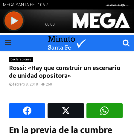
PRIMARY
MENU
Declaraciones
Rossi: «Hay que construir un escenario
de unidad opositora»
febrero 8, 2018
260
En la previa de la cumbre