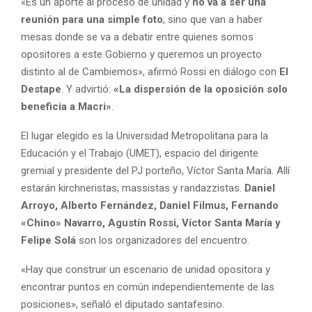
«Es un aporte al proceso de unidad y
no va a ser una
reunión para una simple foto
, sino que van a haber
mesas donde se va a debatir entre quienes somos
opositores a este Gobierno y queremos un proyecto
distinto al de Cambiemos», afirmó Rossi en diálogo con
El
Destape
. Y advirtió:
«La dispersión de la oposición solo
beneficia a Macri»
.
El lugar elegido es la Universidad Metropolitana para la
Educación y el Trabajo (UMET), espacio del dirigente
gremial y presidente del PJ porteño, Víctor Santa María. Allí
estarán kirchneristas, massistas y randazzistas.
Daniel
Arroyo, Alberto Fernández, Daniel Filmus, Fernando
«Chino» Navarro, Agustín Rossi, Víctor Santa María y
Felipe Solá
son los organizadores del encuentro.
«Hay que construir un escenario de unidad opositora y
encontrar puntos en común independientemente de las
posiciones», señaló el diputado santafesino.