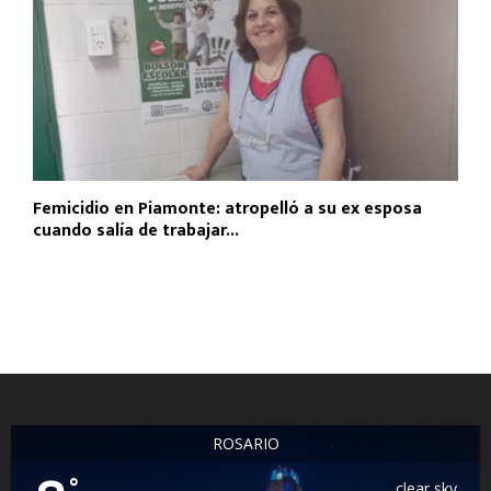
Femicidio en Piamonte: atropelló a su ex esposa
cuando salía de trabajar...
ROSARIO
°
clear sky