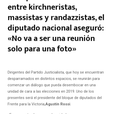
entre kirchneristas,
massistas y randazzistas, el
diputado nacional aseguró:
«No va a ser una reunión
solo para una foto»
Dirigentes del Partido Justicialista, que hoy se encuentran
desparramados en distintos espacios, se reunirán para
comenzar un diálogo que pueda desembocar en una
unidad de cara a las elecciones en 2019. Uno de los
presentes será el presidente del bloque de diputados del
Frente para la Victoria,
Agustín Rossi
.