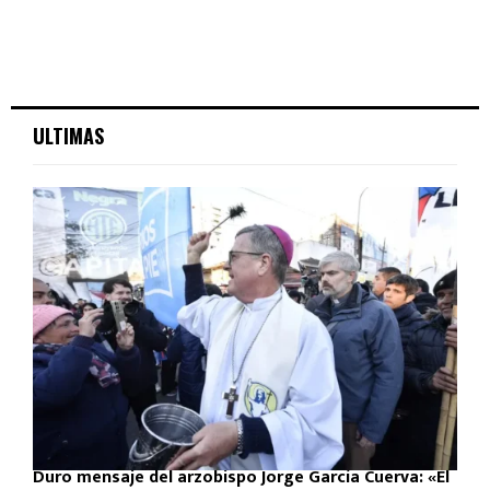
ULTIMAS
Duro mensaje del arzobispo Jorge García Cuerva: «El