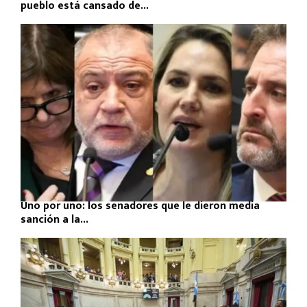
pueblo está cansado de...
Uno por uno: los senadores que le dieron media
sanción a la...