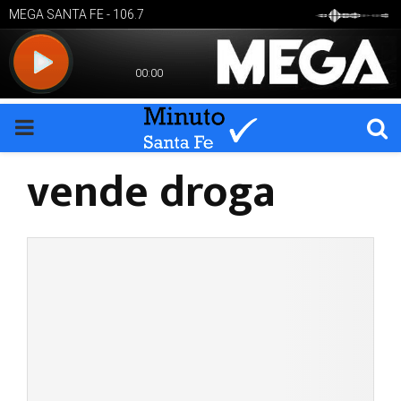
PRIMARY
vende droga
MENU