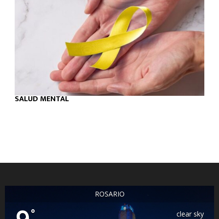
SALUD MENTAL
ROSARIO
°
clear sky