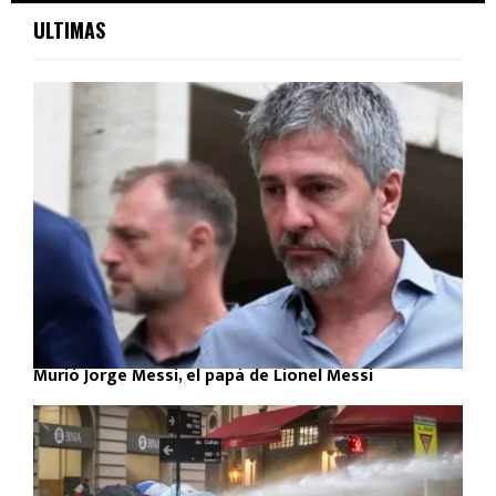
ULTIMAS
Murió Jorge Messi, el papá de Lionel Messi