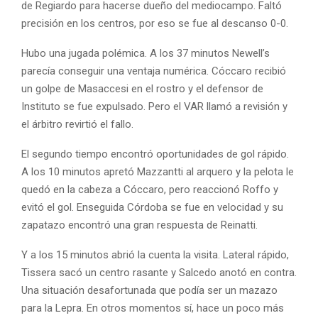
de Regiardo para hacerse dueño del mediocampo. Faltó
precisión en los centros, por eso se fue al descanso 0-0.
Hubo una jugada polémica. A los 37 minutos Newell’s
parecía conseguir una ventaja numérica. Cóccaro recibió
un golpe de Masaccesi en el rostro y el defensor de
Instituto se fue expulsado. Pero el VAR llamó a revisión y
el árbitro revirtió el fallo.
El segundo tiempo encontró oportunidades de gol rápido.
A los 10 minutos apretó Mazzantti al arquero y la pelota le
quedó en la cabeza a Cóccaro, pero reaccionó Roffo y
evitó el gol. Enseguida Córdoba se fue en velocidad y su
zapatazo encontró una gran respuesta de Reinatti.
Y a los 15 minutos abrió la cuenta la visita. Lateral rápido,
Tissera sacó un centro rasante y Salcedo anotó en contra.
Una situación desafortunada que podía ser un mazazo
para la Lepra. En otros momentos sí, hace un poco más