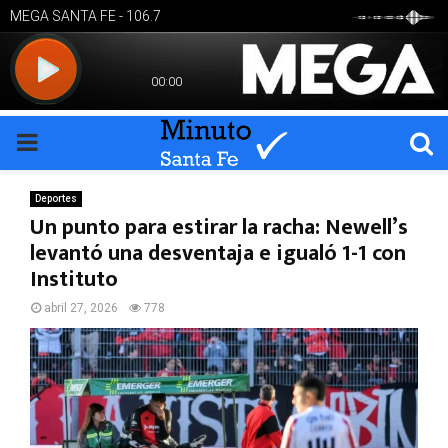
PRIMARY
MENU
Deportes
Un punto para estirar la racha: Newell’s
levantó una desventaja e igualó 1-1 con
Instituto
abril 27, 2026
778