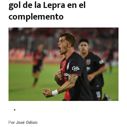
gol de la Lepra en el
complemento
P
or José Odisio