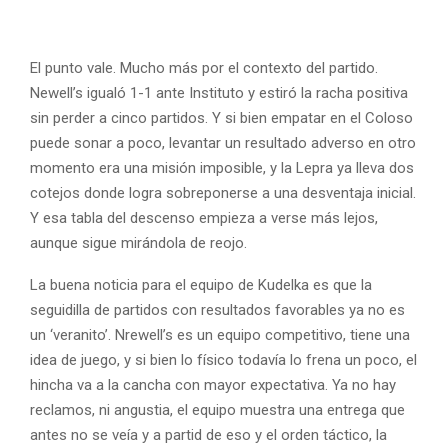
El punto vale. Mucho más por el contexto del partido.
Newell’s igualó 1-1 ante Instituto y estiró la racha positiva
sin perder a cinco partidos. Y si bien empatar en el Coloso
puede sonar a poco, levantar un resultado adverso en otro
momento era una misión imposible, y la Lepra ya lleva dos
cotejos donde logra sobreponerse a una desventaja inicial.
Y esa tabla del descenso empieza a verse más lejos,
aunque sigue mirándola de reojo.
La buena noticia para el equipo de Kudelka es que la
seguidilla de partidos con resultados favorables ya no es
un ‘veranito’. Nrewell’s es un equipo competitivo, tiene una
idea de juego, y si bien lo físico todavía lo frena un poco, el
hincha va a la cancha con mayor expectativa. Ya no hay
reclamos, ni angustia, el equipo muestra una entrega que
antes no se veía y a partid de eso y el orden táctico, la