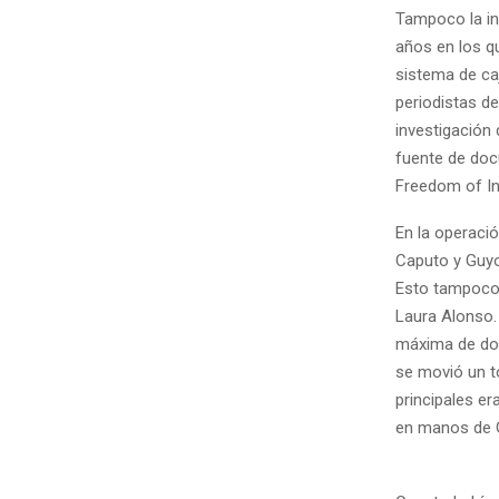
Tampoco la in
años en los q
sistema de ca
periodistas de
investigación 
fuente de doc
Freedom of In
En la operaci
Caputo y Guyo
Esto tampoco 
Laura Alonso. 
máxima de dos
se movió un to
principales er
en manos de 