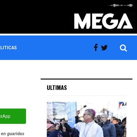
LITICAS
ULTIMAS
tsApp
 en guaridas