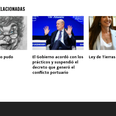
ELACIONADAS
no pudo
El Gobierno acordó con los
Ley de Tierras
prácticos y suspendió el
decreto que generó el
conflicto portuario