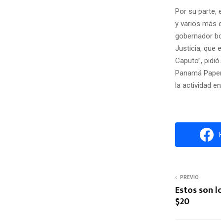
Por su parte,
y varios más e
gobernador bo
Justicia, que 
Caputo”, pidió
Panamá Papers
la actividad e
PREVIO
Estos son l
$20