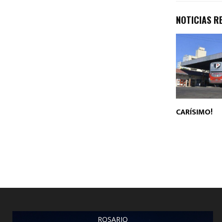
NOTICIAS R
CARÍSIMO!
ROSARIO