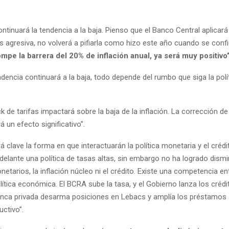
ntinuará la tendencia a la baja. Pienso que el Banco Central aplicará 
 agresiva, no volverá a pifiarla como hizo este año cuando se confi
ompe la barrera del 20% de inflación anual, ya será muy positivo”
dencia continuará a la baja, todo depende del rumbo que siga la polí
k de tarifas impactará sobre la baja de la inflación. La corrección de
á un efecto significativo”.
rá clave la forma en que interactuarán la política monetaria y el crédi
adelante una política de tasas altas, sin embargo no ha logrado dismi
tarios, la inflación núcleo ni el crédito. Existe una competencia en
olítica económica. El BCRA sube la tasa, y el Gobierno lanza los créd
nca privada desarma posiciones en Lebacs y amplía los préstamos
uctivo”.