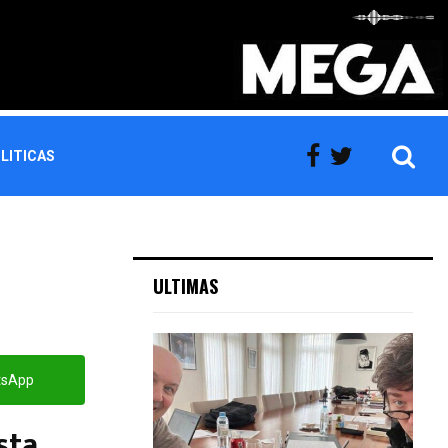
LITICAS
ULTIMAS
tsApp
sta