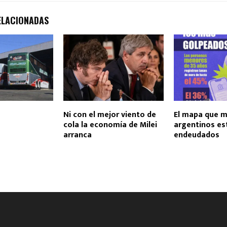
ELACIONADAS
Ni con el mejor viento de
El mapa que m
cola la economía de Milei
argentinos e
arranca
endeudados