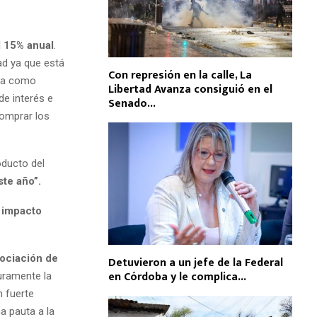
l 15% anual
.
ad ya que está
Con represión en la calle, La
iva como
Libertad Avanza consiguió en el
de interés e
Senado...
comprar los
oducto del
ste año”.
l impacto
gociación de
Detuvieron a un jefe de la Federal
en Córdoba y le complica...
uramente la
n fuerte
a pauta a la