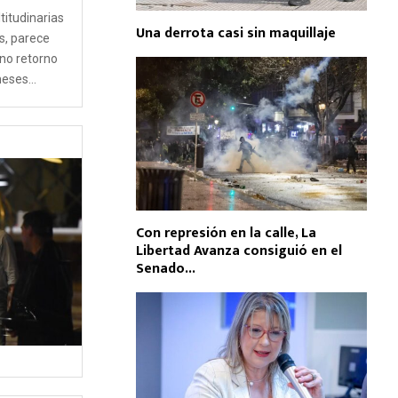
titudinarias
Una derrota casi sin maquillaje
s, parece
no retorno
eses...
Con represión en la calle, La
Libertad Avanza consiguió en el
Senado...