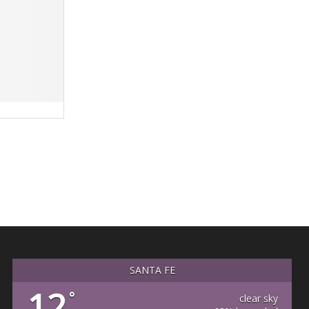
SANTA FE
12
°
clear sky