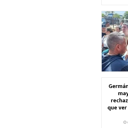
Germán
may
rechaz
que ver 