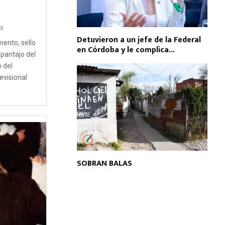
8
Detuvieron a un jefe de la Federal
mento, sello
en Córdoba y le complica...
spantajo del
o del
evisional
SOBRAN BALAS