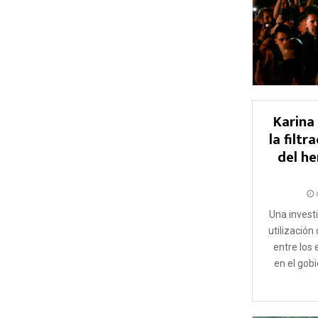
Karina
la filtr
del h
Una investi
utilización
entre los
en el gobi