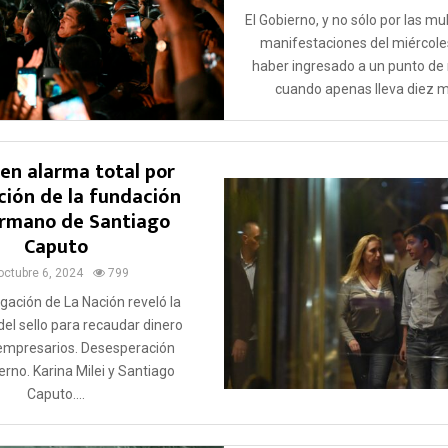
El Gobierno, y no sólo por las mul
manifestaciones del miércole
haber ingresado a un punto de 
cuando apenas lleva diez m
 en alarma total por
ación de la fundación
ermano de Santiago
Caputo
octubre 6, 2024
799
gación de La Nación reveló la
 del sello para recaudar dinero
 empresarios. Desesperación
erno. Karina Milei y Santiago
Caputo....