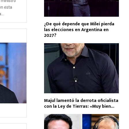
l ministro
en esta
...
¿De qué depende que Milei pierda
las elecciones en Argentina en
2027?
Majul lamentó la derrota oficialista
con la Ley de Tierras: «Muy bien...