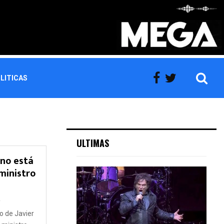
LITICAS
ULTIMAS
 no está
ministro
2
no de Javier