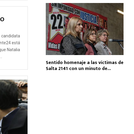
MO
5
á candidata
ente24 está
que Natalia
..
Sentido homenaje a las víctimas de
Salta 2141 con un minuto de...