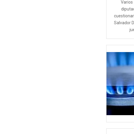
Varios
diputa
cuestionar
Salvador D
ju