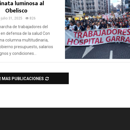
nata luminosa al
Obelisco
julio 31, 2025
826
archa de trabajadores del
en defensa de la salud Con
una columna multitudinaria,
obierno presupuesto, salarios
gnos y condiciones...
R MAS PUBLICACIONES