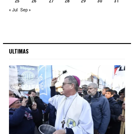
25
26
27
28
29
30
31
« Jul
Sep »
ULTIMAS