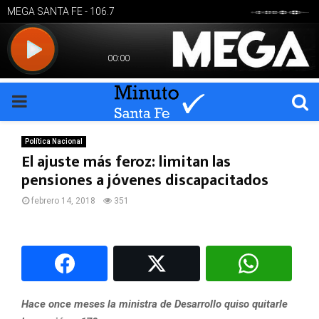
PRIMARY
MENU
Política Nacional
El ajuste más feroz: limitan las
pensiones a jóvenes discapacitados
febrero 14, 2018
351
Hace once meses la ministra de Desarrollo quiso quitarle