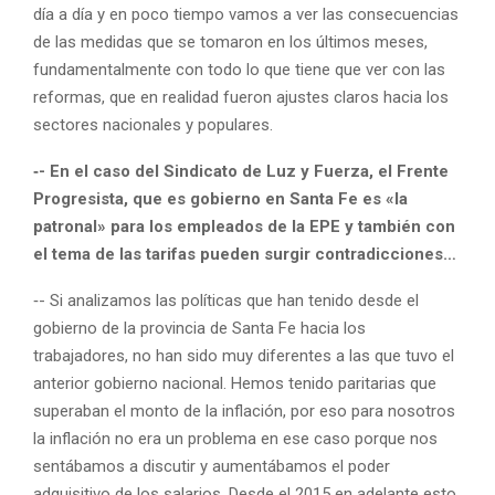
día a día y en poco tiempo vamos a ver las consecuencias
de las medidas que se tomaron en los últimos meses,
fundamentalmente con todo lo que tiene que ver con las
reformas, que en realidad fueron ajustes claros hacia los
sectores nacionales y populares.
‑- En el caso del Sindicato de Luz y Fuerza, el Frente
Progresista, que es gobierno en Santa Fe es «la
patronal» para los empleados de la EPE y también con
el tema de las tarifas pueden surgir contradicciones…
‑- Si analizamos las políticas que han tenido desde el
gobierno de la provincia de Santa Fe hacia los
trabajadores, no han sido muy diferentes a las que tuvo el
anterior gobierno nacional. Hemos tenido paritarias que
superaban el monto de la inflación, por eso para nosotros
la inflación no era un problema en ese caso porque nos
sentábamos a discutir y aumentábamos el poder
adquisitivo de los salarios. Desde el 2015 en adelante esto