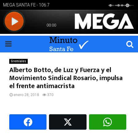
PRIMARY
MENU
Gremiales
Alberto Botto, de Luz y Fuerza y el
Movimiento Sindical Rosario, impulsa
el frente antimacrista
enero 28, 2018
370