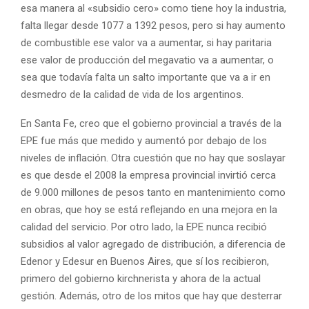
esa manera al «subsidio cero» como tiene hoy la industria,
falta llegar desde 1077 a 1392 pesos, pero si hay aumento
de combustible ese valor va a aumentar, si hay paritaria
ese valor de producción del megavatio va a aumentar, o
sea que todavía falta un salto importante que va a ir en
desmedro de la calidad de vida de los argentinos.
En Santa Fe, creo que el gobierno provincial a través de la
EPE fue más que medido y aumentó por debajo de los
niveles de inflación. Otra cuestión que no hay que soslayar
es que desde el 2008 la empresa provincial invirtió cerca
de 9.000 millones de pesos tanto en mantenimiento como
en obras, que hoy se está reflejando en una mejora en la
calidad del servicio. Por otro lado, la EPE nunca recibió
subsidios al valor agregado de distribución, a diferencia de
Edenor y Edesur en Buenos Aires, que sí los recibieron,
primero del gobierno kirchnerista y ahora de la actual
gestión. Además, otro de los mitos que hay que desterrar