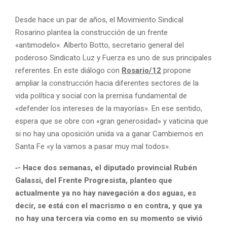
Desde hace un par de años, el Movimiento Sindical
Rosarino plantea la construcción de un frente
«antimodelo». Alberto Botto, secretario general del
poderoso Sindicato Luz y Fuerza es uno de sus principales
referentes. En este diálogo con
Rosario/12
propone
ampliar la construcción hacia diferentes sectores de la
vida política y social con la premisa fundamental de
«defender los intereses de la mayorías». En ese sentido,
espera que se obre con «gran generosidad» y vaticina que
si no hay una oposición unida va a ganar Cambiemos en
Santa Fe «y la vamos a pasar muy mal todos».
‑- Hace dos semanas, el diputado provincial Rubén
Galassi, del Frente Progresista, planteo que
actualmente ya no hay navegación a dos aguas, es
decir, se está con el macrismo o en contra, y que ya
no hay una tercera vía como en su momento se vivió