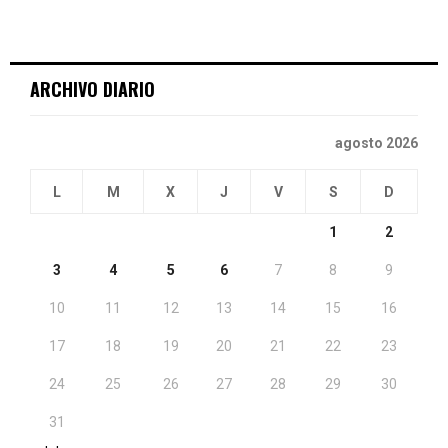
ARCHIVO DIARIO
agosto 2026
L
M
X
J
V
S
D
1
2
3
4
5
6
7
8
9
10
11
12
13
14
15
16
17
18
19
20
21
22
23
24
25
26
27
28
29
30
31