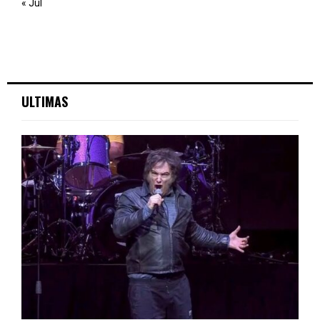
« Jul
ULTIMAS