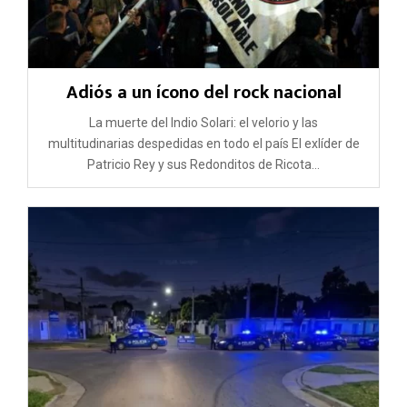
Adiós a un ícono del rock nacional
La muerte del Indio Solari: el velorio y las
multitudinarias despedidas en todo el país El exlíder de
Patricio Rey y sus Redonditos de Ricota...