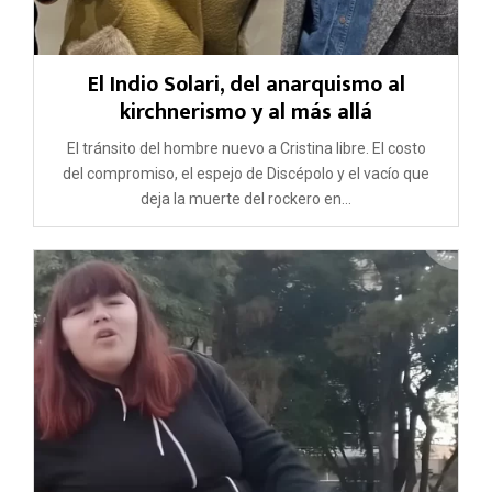
El Indio Solari, del anarquismo al
kirchnerismo y al más allá
El tránsito del hombre nuevo a Cristina libre. El costo
del compromiso, el espejo de Discépolo y el vacío que
deja la muerte del rockero en...