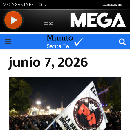
PRIMARY
junio 7, 2026
MENU