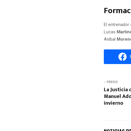
Formac
El entrenador
Lucas
Martín
Aníbal
Moren
PREVIO
La Justicia 
Manuel Ador
invierno