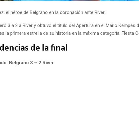
z, el héroe de Belgrano en la coronación ante River.
ró 3 a 2 a River y obtuvo el título del Apertura en el Mario Kempes 
 es la primera estrella de su historia en la máxima categoría. Fiesta C
dencias de la final
tido: Belgrano 3 – 2 River