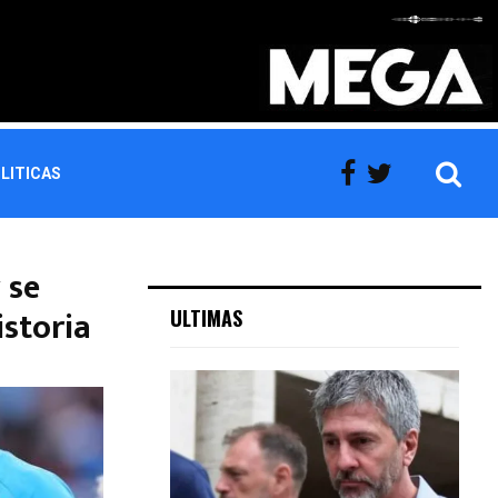
LITICAS
 se
storia
ULTIMAS