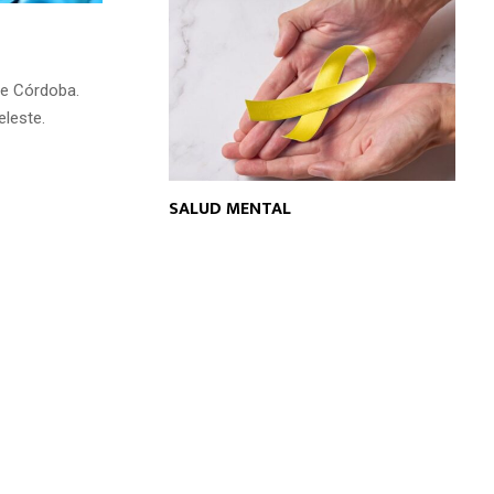
de Córdoba.
eleste.
SALUD MENTAL