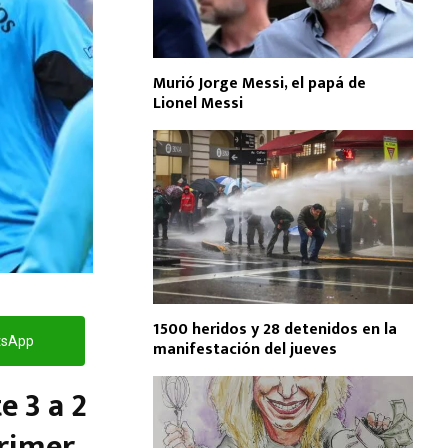
Murió Jorge Messi, el papá de
Lionel Messi
1500 heridos y 28 detenidos en la
tsApp
manifestación del jueves
e 3 a 2
Primer