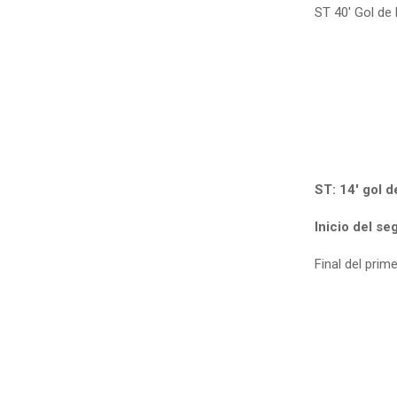
ST 40′ Gol de
ST: 14′ gol d
Inicio del s
Final del prim