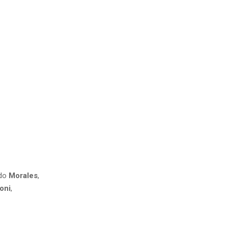
rdo
Morales
,
oni
,