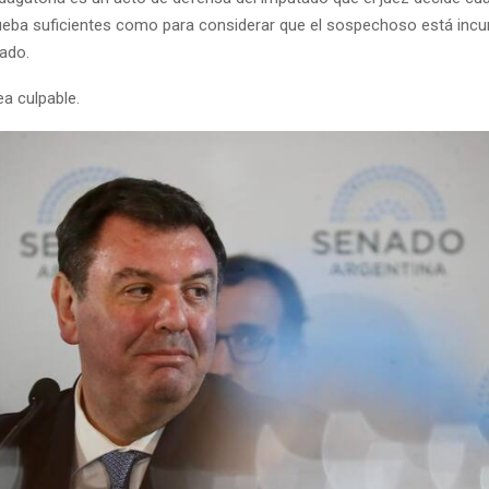
eba suficientes como para considerar que el sospechoso está incurs
gado.
a culpable.