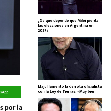
¿De qué depende que Milei pierda
las elecciones en Argentina en
2027?
Majul lamentó la derrota oficialista
con la Ley de Tierras: «Muy bien...
tsApp
s por la