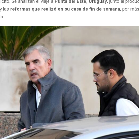
ícito. Se analizan el viaje a
Punta del Este, Uruguay
, junto al produ
y las
reformas que realizó en su casa de fin de semana
, por más
da.