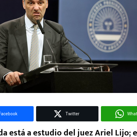
Facebook
Twitter
Wha
a está a estudio del juez Ariel Lijo; e