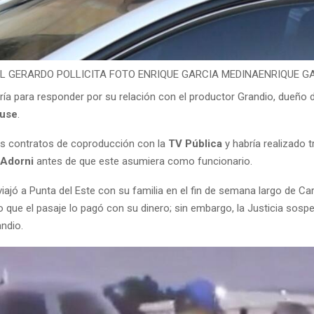
AL GERARDO POLLICITA FOTO ENRIQUE GARCIA MEDINA
ENRIQUE G
ría para responder por su relación con el productor Grandio, dueño d
use
.
eis contratos de coproducción con la
TV Pública
y habría realizado 
Adorni
antes de que este asumiera como funcionario.
ajó a Punta del Este con su familia en el fin de semana largo de Ca
jo que el pasaje lo pagó con su dinero; sin embargo, la Justicia sos
ndio.