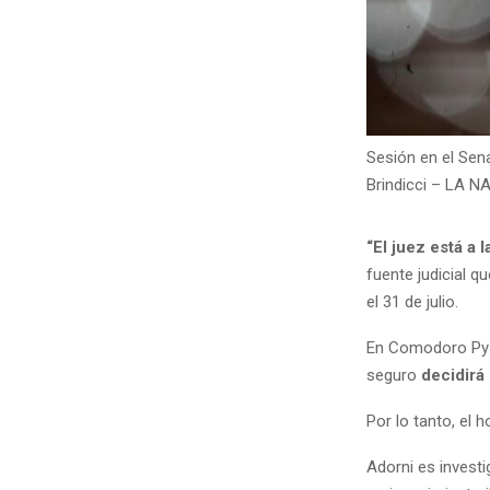
Sesión en el Sena
Brindicci – LA N
“El juez está a 
fuente judicial q
el 31 de julio.
En Comodoro Py 20
seguro
decidirá
Por lo tanto, el
Adorni es investi