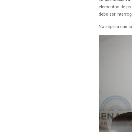
elementos de pru
debe ser interro
No implica que se