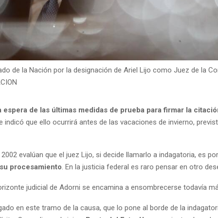
do de la Nación por la designación de Ariel Lijo como Juez de la Co
ACION
la espera de las últimas medidas de prueba para firmar la citació
ue indicó que ello ocurrirá antes de las vacaciones de invierno, previst
02 evalúan que el juez Lijo, si decide llamarlo a indagatoria, es po
 su procesamiento
. En la justicia federal es raro pensar en otro des
 horizonte judicial de Adorni se encamina a ensombrecerse todavía má
gado en este tramo de la causa, que lo pone al borde de la indagator