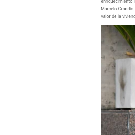
enriquecimiento il
Marcelo Grandío 
valor de la vivien