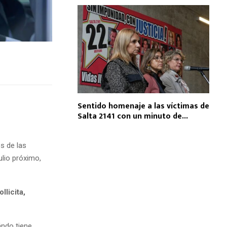
Sentido homenaje a las víctimas de
Salta 2141 con un minuto de...
s de las
ulio próximo,
llicita,
ándo tiene