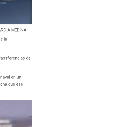
ARCIA MEDINA
e la
transferencias de
rnaval en un
pecha que ese