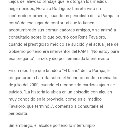
Lejos del alevoso blindaje que le otorgan los medios
hegemónicos, Horacio Rodríguez Larreta vivió un
incómodo momento, cuando un periodista de La Pampa lo
corrió de ese lugar de confort al que lo tienen
acostumbrado sus comunicadores amigos, y se animó a
consultarlo sobre lo que ocurrió con René Favaloro,
cuando el prestigioso médico se suicidó y el actual jefe de
Gobierno porteño era interventor del PAMI. “No estoy para
esa pregunta”, lanzó, y dio por terminada la entrevista.
En un reportaje que brindó a “El Diario” de La Pampa, le
preguntaron a Larreta sobre el hecho ocurrido a mediados
de julio del 2000, cuando el reconocido cardiocirujano se
suicidó. “La historia lo ubica en un episodio con alguien
muy conocido en la provincia, como es el médico
Favaloro, que terminó…”, comenzó a consultarle el
periodista.
Sin embargo, el alcalde porteño lo interrumpió