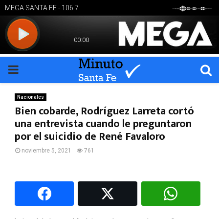
PRIMARY
MENU
Nacionales
Bien cobarde, Rodríguez Larreta cortó
una entrevista cuando le preguntaron
por el suicidio de René Favaloro
noviembre 5, 2021
761