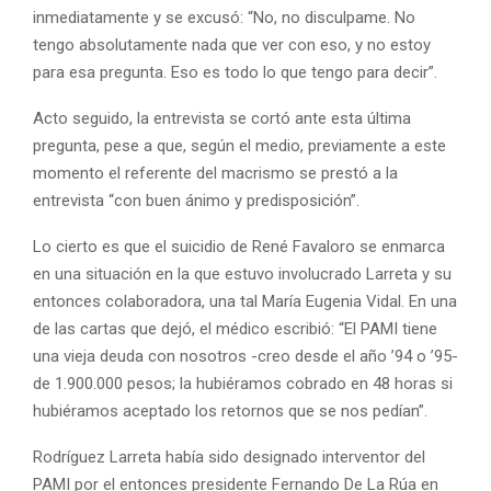
inmediatamente y se excusó: “No, no disculpame. No
tengo absolutamente nada que ver con eso, y no estoy
para esa pregunta. Eso es todo lo que tengo para decir”.
Acto seguido, la entrevista se cortó ante esta última
pregunta, pese a que, según el medio, previamente a este
momento el referente del macrismo se prestó a la
entrevista “con buen ánimo y predisposición”.
Lo cierto es que el suicidio de René Favaloro se enmarca
en una situación en la que estuvo involucrado Larreta y su
entonces colaboradora, una tal María Eugenia Vidal. En una
de las cartas que dejó, el médico escribió: “El PAMI tiene
una vieja deuda con nosotros -creo desde el año ’94 o ’95-
de 1.900.000 pesos; la hubiéramos cobrado en 48 horas si
hubiéramos aceptado los retornos que se nos pedían”.
Rodríguez Larreta había sido designado interventor del
PAMI por el entonces presidente Fernando De La Rúa en