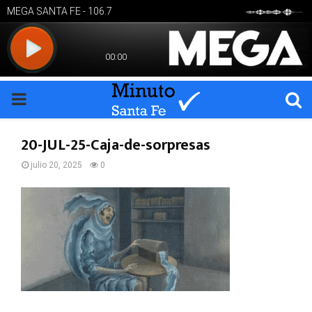
PRIMARY
MENU
20-JUL-25-Caja-de-sorpresas
julio 20, 2025
0