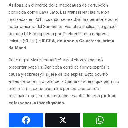
Arribas
, en el marco de la megacausa de corrupción
conocida como Lava Jato. Las transferencias fueron
realizadas en 2013, cuando se reactivó la operatoria por el
soterramiento del Sarmiento. Esa obra pública fue ganada
por una UTE compuesta por Odebrecht, una empresa
italiana (Ghella)
e IECSA, de Ángelo Calcaterra, primo
de Macri.
Pese a que Meirelles ratificó sus dichos y aseguró
presentar papeles, Canicoba cerró de forma exprés la
causa y sobreseyó al jefe de los espías. Esto ocurrió
antes del polémico fallo de la Cámara Federal que permitió
encarcelar a ex funcionarios por los «contactos
residuales» que según los jueces Farah e Irurzun
podrían
entorpecer la investigación
.