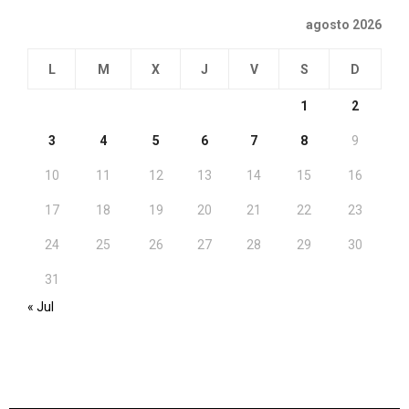
agosto 2026
L
M
X
J
V
S
D
1
2
3
4
5
6
7
8
9
10
11
12
13
14
15
16
17
18
19
20
21
22
23
24
25
26
27
28
29
30
31
« Jul