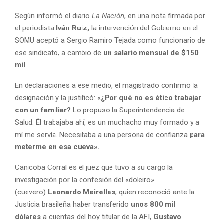
Según informó el diario
La Nación
, en una nota firmada por
el periodista
Iván Ruiz,
la intervención del Gobierno en el
SOMU aceptó a Sergio Ramiro Tejada como funcionario de
ese sindicato, a cambio de
un salario mensual de $150
mil
En declaraciones a ese medio, el magistrado confirmó la
designación y la justificó: «
¿Por qué no es ético trabajar
con un familiar?
Lo propuso la Superintendencia de
Salud. Él trabajaba ahí, es un muchacho muy formado y a
mí me servía. Necesitaba a una persona de confianza
para
meterme en esa cueva».
Canicoba Corral es el juez que tuvo a su cargo la
investigación por la confesión del «doleiro»
(cuevero)
Leonardo Meirelles
, quien reconoció ante la
Justicia brasileña haber transferido
unos 800 mil
dólares
a cuentas del hoy titular de la AFI,
Gustavo