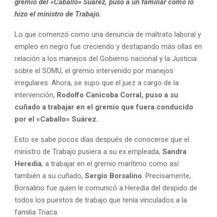
gremio del «Caballo» Suárez, puso a un familiar como lo
hizo el ministro de Trabajo.
Lo que comenzó como una denuncia de maltrato laboral y
empleo en negro fue creciendo y destapando más ollas en
relación a los manejos del Gobierno nacional y la Justicia
sobre el SOMU, el gremio intervenido por manejos
irregulares. Ahora, se supo que el juez a cargo de la
intervención,
Rodolfo Canicoba Corral, puso a su
cuñado a trabajar en el gremio que fuera conducido
por el «Caballo» Suárez.
Esto se sabe pocos días después de conocerse que el
ministro de Trabajo pusiera a su ex empleada,
Sandra
Heredia
, a trabajar en el gremio marítimo como así
también a su cuñado,
Sergio Borsalino
. Precisamente,
Borsalino fue quien le comunicó a Heredia del despido de
todos los puestos de trabajo que tenía vinculados a la
familia Triaca.