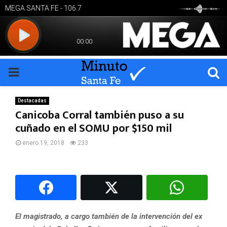
PRIMARY
MENU
Destacadas
Canicoba Corral también puso a su
cuñado en el SOMU por $150 mil
enero 19, 2018
233
El magistrado, a cargo también de la intervención del ex