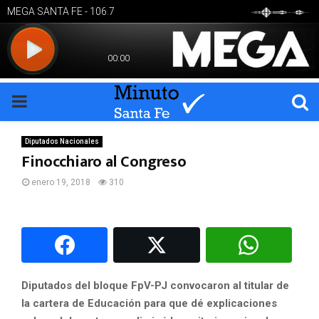
PRIMARY
MENU
Diputados Nacionales
Finocchiaro al Congreso
enero 19, 2018
310
Diputados del bloque FpV-PJ convocaron al titular de
la cartera de Educación para que dé explicaciones