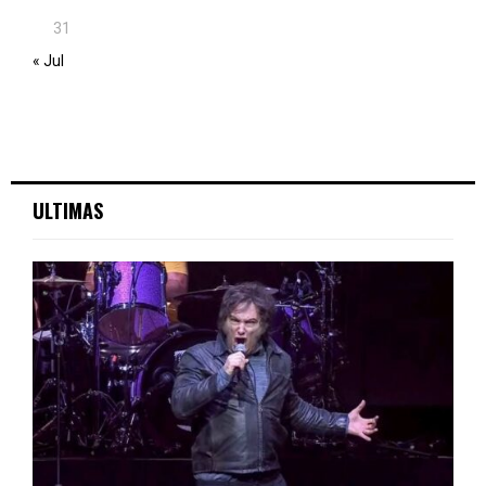
31
« Jul
ULTIMAS