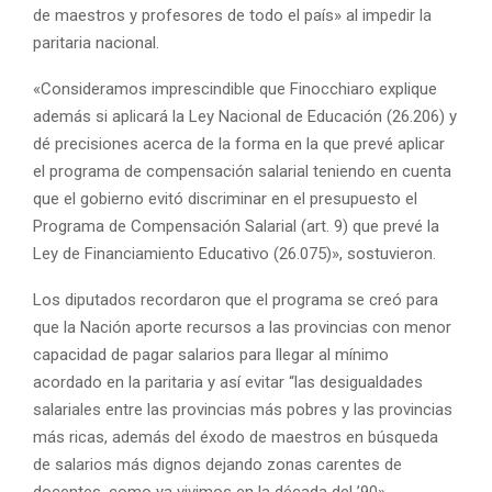
de maestros y profesores de todo el país» al impedir la
paritaria nacional.
«Consideramos imprescindible que Finocchiaro explique
además si aplicará la Ley Nacional de Educación (26.206) y
dé precisiones acerca de la forma en la que prevé aplicar
el programa de compensación salarial teniendo en cuenta
que el gobierno evitó discriminar en el presupuesto el
Programa de Compensación Salarial (art. 9) que prevé la
Ley de Financiamiento Educativo (26.075)», sostuvieron.
Los diputados recordaron que el programa se creó para
que la Nación aporte recursos a las provincias con menor
capacidad de pagar salarios para llegar al mínimo
acordado en la paritaria y así evitar “las desigualdades
salariales entre las provincias más pobres y las provincias
más ricas, además del éxodo de maestros en búsqueda
de salarios más dignos dejando zonas carentes de
docentes, como ya vivimos en la década del ’90».